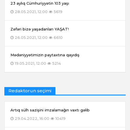
23 aylıq Cümhuriyyətin 103 yaşı
28.05.2021, 12:00
5619
Zəfəri bizə yaşadanları YAŞAT!
26.05.2021, 12:00
6610
Mədəniyyətimizin paytaxtına qayıdış
19.05.2021, 12:00
5214
Redaktorun seçimi
Artıq sülh sazişini imzalamağın vaxtı gəlib
29.04.2022, 16:00
10419