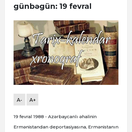
günbəgün: 19 fevral
A-
A+
19 fevral 1988 - Azərbaycanlı əhalinin
Ermənistandan deportasiyasına, Ermənistanın