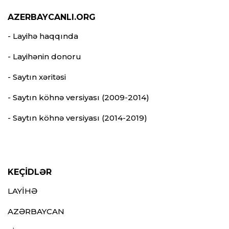
AZERBAYCANLI.ORG
- Layihə haqqında
- Layihənin donoru
- Saytın xəritəsi
- Saytın köhnə versiyası (2009-2014)
- Saytın köhnə versiyası (2014-2019)
KEÇİDLƏR
LAYİHƏ
AZƏRBAYCAN