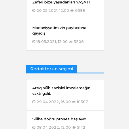
Zəfəri bizə yaşadanları YAŞAT!
26.05.2021, 12:00
6599
Mədəniyyətimizin paytaxtına
qayıdış
19.05.2021, 12:00
5206
Redaktorun seçimi
Artıq sülh sazişini imzalamağın
vaxtı gəlib
29.04.2022, 16:00
10387
Sülhə doğru proses başlayıb
08.04.2022, 12:00
5142