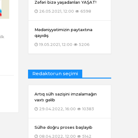
Zəfəri bizə yaşadanları YAŞAT!
26.05.2021, 12:00
6598
Mədəniyyətimizin paytaxtına
qayıdış
ilk
19.05.2021, 12:00
5206
Redaktorun seçimi
Artıq sülh sazişini imzalamağın
vaxtı gəlib
29.04.2022, 16:00
10383
Sülhə doğru proses başlayıb
08.04.2022, 12:00
5142