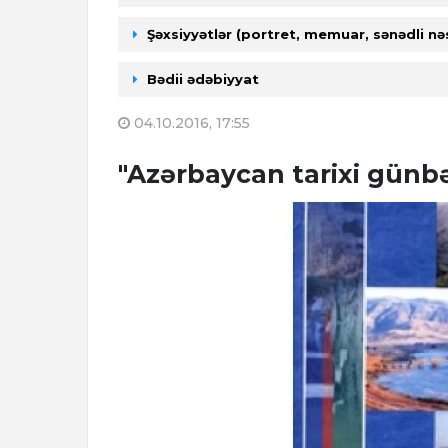
Şəxsiyyətlər (portret, memuar, sənədli nə
Bədii ədəbiyyat
04.10.2016, 17:55
"Azərbaycan tarixi günb