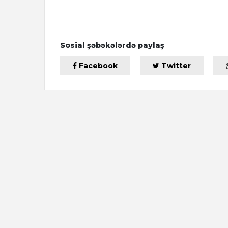
Sosial şəbəkələrdə paylaş
Facebook
Twitter