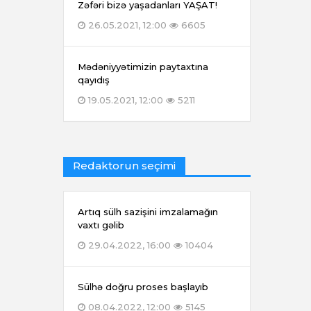
Zəfəri bizə yaşadanları YAŞAT!
26.05.2021, 12:00
6605
Mədəniyyətimizin paytaxtına
qayıdış
19.05.2021, 12:00
5211
Redaktorun seçimi
Artıq sülh sazişini imzalamağın
vaxtı gəlib
29.04.2022, 16:00
10404
Sülhə doğru proses başlayıb
08.04.2022, 12:00
5145