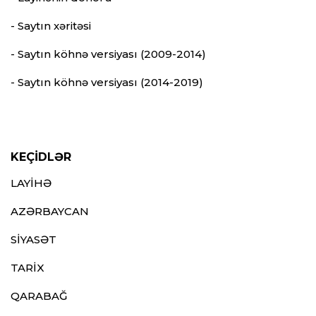
- Saytın xəritəsi
- Saytın köhnə versiyası (2009-2014)
- Saytın köhnə versiyası (2014-2019)
KEÇİDLƏR
LAYİHƏ
AZƏRBAYCAN
SİYASƏT
TARİX
QARABAĞ