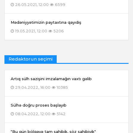
26.05.2021, 12:00
6599
Mədəniyyətimizin paytaxtına qayıdış
19.05.2021, 12:00
5206
Redaktorun seçimi
Artıq sülh sazişini imzalamağın vaxtı gəlib
29.04.2022, 16:00
10385
Sülhə doğru proses başlayıb
08.04.2022, 12:00
5142
"Bu gün bölgəyə tam sahibik, söz sahibiyik"