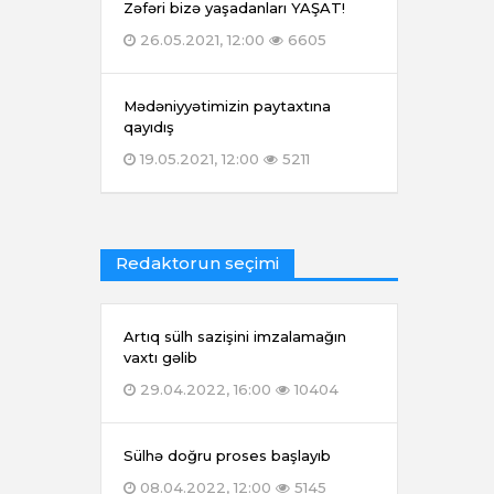
Zəfəri bizə yaşadanları YAŞAT!
26.05.2021, 12:00
6605
Mədəniyyətimizin paytaxtına
qayıdış
19.05.2021, 12:00
5211
Redaktorun seçimi
Artıq sülh sazişini imzalamağın
vaxtı gəlib
29.04.2022, 16:00
10404
Sülhə doğru proses başlayıb
08.04.2022, 12:00
5145