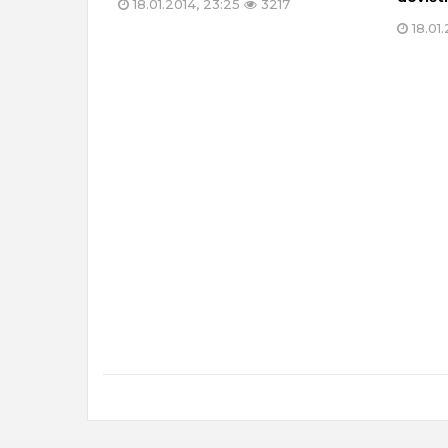
18.01.2014, 23:25
3217
18.01.