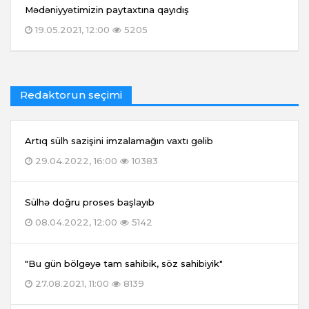
Mədəniyyətimizin paytaxtına qayıdış
19.05.2021, 12:00
5205
Redaktorun seçimi
Artıq sülh sazişini imzalamağın vaxtı gəlib
29.04.2022, 16:00
10383
Sülhə doğru proses başlayıb
08.04.2022, 12:00
5142
"Bu gün bölgəyə tam sahibik, söz sahibiyik"
27.08.2021, 11:00
8139