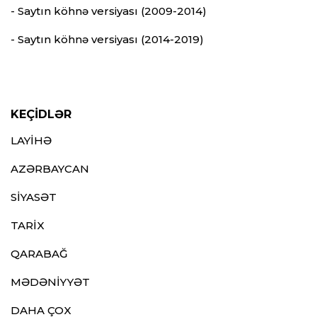
- Saytın köhnə versiyası (2009-2014)
- Saytın köhnə versiyası (2014-2019)
KEÇİDLƏR
LAYİHƏ
AZƏRBAYCAN
SİYASƏT
TARİX
QARABAĞ
MƏDƏNİYYƏT
DAHA ÇOX