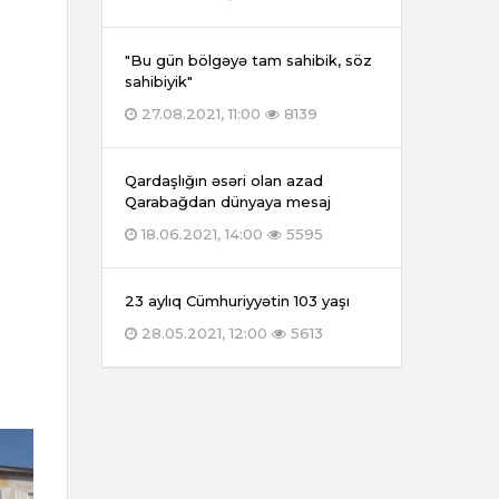
"Bu gün bölgəyə tam sahibik, söz
sahibiyik"
27.08.2021, 11:00
8139
Qardaşlığın əsəri olan azad
Qarabağdan dünyaya mesaj
18.06.2021, 14:00
5595
23 aylıq Cümhuriyyətin 103 yaşı
28.05.2021, 12:00
5613