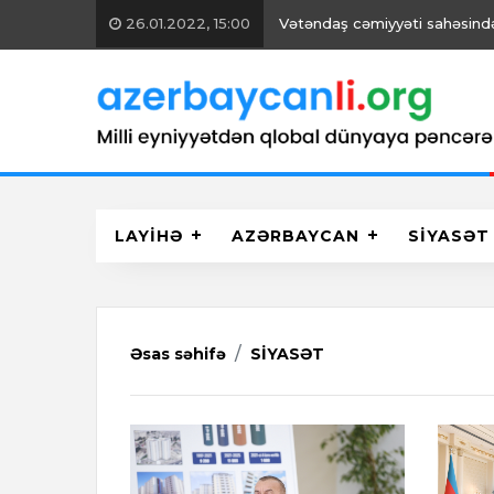
26.01.2022, 15:00
Vətəndaş cəmiyyəti sahəsində 
LAYİHƏ
AZƏRBAYCAN
SİYASƏT
Əsas səhifə
SİYASƏT