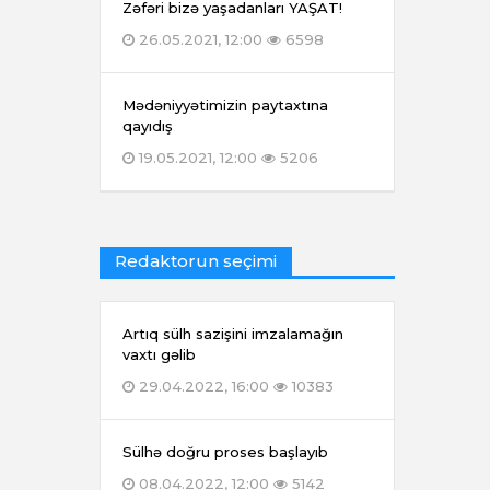
Zəfəri bizə yaşadanları YAŞAT!
26.05.2021, 12:00
6598
Mədəniyyətimizin paytaxtına
qayıdış
19.05.2021, 12:00
5206
Redaktorun seçimi
Artıq sülh sazişini imzalamağın
vaxtı gəlib
29.04.2022, 16:00
10383
Sülhə doğru proses başlayıb
08.04.2022, 12:00
5142