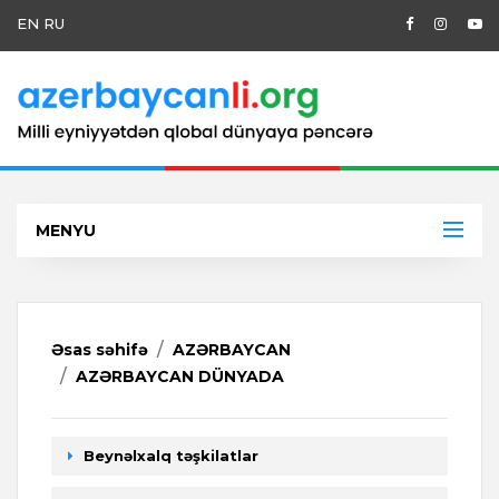
EN
RU
MENYU
Əsas səhifə
AZƏRBAYCAN
AZƏRBAYCAN DÜNYADA
Beynəlxalq təşkilatlar