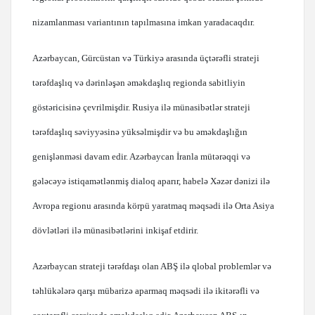
nizamlanması variantının tapılmasına imkan yaradacaqdır.
Azərbaycan, Gürcüstan və Türkiyə arasında üçtərəfli strateji
tərəfdaşlıq və dərinləşən əməkdaşlıq regionda sabitliyin
göstəricisinə çevrilmişdir. Rusiya ilə münasibətlər strateji
tərəfdaşlıq səviyyəsinə yüksəlmişdir və bu əməkdaşlığın
genişlənməsi davam edir. Azərbaycan İranla mütərəqqi və
gələcəyə istiqamətlənmiş dialoq aparır, habelə Xəzər dənizi ilə
Avropa regionu arasında körpü yaratmaq məqsədi ilə Orta Asiya
dövlətləri ilə münasibətlərini inkişaf etdirir.
Azərbaycan strateji tərəfdaşı olan ABŞ ilə qlobal problemlər və
təhlükələrə qarşı mübarizə aparmaq məqsədi ilə ikitərəfli və