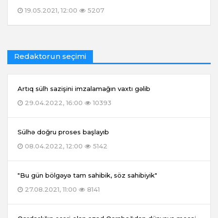
19.05.2021, 12:00
5207
Redaktorun seçimi
Artıq sülh sazişini imzalamağın vaxtı gəlib
29.04.2022, 16:00
10393
Sülhə doğru proses başlayıb
08.04.2022, 12:00
5142
"Bu gün bölgəyə tam sahibik, söz sahibiyik"
27.08.2021, 11:00
8141