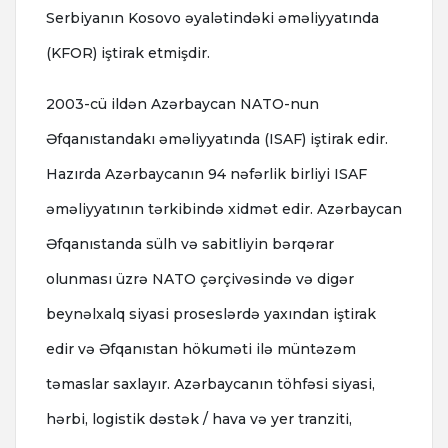
Serbiyanın Kosovo əyalətindəki əməliyyatında
(KFOR) iştirak etmişdir.
2003-cü ildən Azərbaycan NATO-nun
Əfqanıstandakı əməliyyatında (ISAF) iştirak edir.
Hazırda Azərbaycanın 94 nəfərlik birliyi ISAF
əməliyyatının tərkibində xidmət edir. Azərbaycan
Əfqanıstanda sülh və sabitliyin bərqərar
olunması üzrə NATO çərçivəsində və digər
beynəlxalq siyasi proseslərdə yaxından iştirak
edir və Əfqanıstan hökuməti ilə müntəzəm
təmaslar saxlayır. Azərbaycanın töhfəsi siyasi,
hərbi, logistik dəstək / hava və yer tranziti,