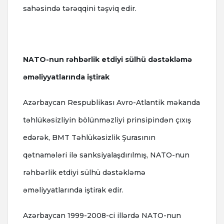
sahəsində tərəqqini təşviq edir.
NATO-nun rəhbərlik etdiyi sülhü dəstəkləmə
əməliyyatlarında iştirak
Azərbaycan Respublikası Avro-Atlantik məkanda
təhlükəsizliyin bölünməzliyi prinsipindən çıxış
edərək, BMT Təhlükəsizlik Şurasının
qətnamələri ilə sanksiyalaşdırılmış, NATO-nun
rəhbərlik etdiyi sülhü dəstəkləmə
əməliyyatlarında iştirak edir.
Azərbaycan 1999-2008-ci illərdə NATO-nun