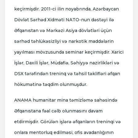
keçirmişdir. 2011-ci ilin noyabrında, Azərbaycan
Dövlət Sərhəd Xidməti NATO-nun dəstəyi ilə
Əfqanıstan və Mərkəzi Asiya dövlətləri üçün
sərhəd təhlükəsizliyi və narkotik maddələrin
yayılması mövzusunda seminar keçirmişdir. Xarici
İşlər, Daxili İşlər, Müdafiə, Səhiyyə nazirlikləri və
DSX tərəfindən treninq və təhsil təklifləri əfqan
hökumətinə təqdim olunmuşdur.
ANAMA humanitar mina təmizləmə sahəsində
Əfqanıstana fəal cəlb olunmasını davam
etdirmişdir. Görülən işlərə əfqanların treninqi və
onlara mentorluq edilməsi, ofis avadanlığının