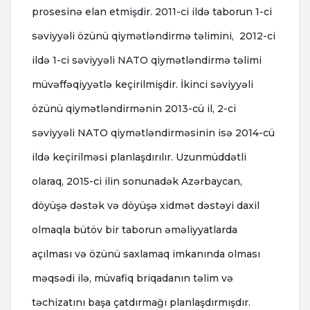
prosesinə elan etmişdir. 2011-ci ildə taborun 1-ci
səviyyəli özünü qiymətləndirmə təlimini, 2012-ci
ildə 1-ci səviyyəli NATO qiymətləndirmə təlimi
müvəffəqiyyətlə keçirilmişdir. İkinci səviyyəli
özünü qiymətləndirmənin 2013-cü il, 2-ci
səviyyəli NATO qiymətləndirməsinin isə 2014-cü
ildə keçirilməsi planlaşdırılır. Uzunmüddətli
olaraq, 2015-ci ilin sonunadək Azərbaycan,
döyüşə dəstək və döyüşə xidmət dəstəyi daxil
olmaqla bütöv bir taborun əməliyyatlarda
açılması və özünü saxlamaq imkanında olması
məqsədi ilə, müvafiq briqadanın təlim və
təchizatını başa çatdırmağı planlaşdırmışdır.