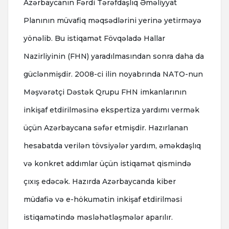
Azərbaycanın Fərdi Tərəfdaşlıq Əməliyyat
Planının müvafiq məqsədlərini yerinə yetirməyə
yönəlib. Bu istiqamət Fövqəladə Hallar
Nazirliyinin (FHN) yaradılmasından sonra daha da
güclənmişdir. 2008-ci ilin noyabrında NATO-nun
Məşvərətçi Dəstək Qrupu FHN imkanlarının
inkişaf etdirilməsinə ekspertiza yardımı vermək
üçün Azərbaycana səfər etmişdir. Hazırlanan
hesabatda verilən tövsiyələr yardım, əməkdaşlıq
və konkret addımlar üçün istiqamət qismində
çıxış edəcək. Hazırda Azərbaycanda kiber
müdafiə və e-hökumətin inkişaf etdirilməsi
istiqamətində məsləhətləşmələr aparılır.