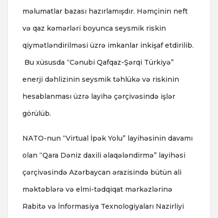
məlumatlar bazası hazırlamışdır. Həmçinin neft
və qaz kəmərləri boyunca seysmik riskin
qiymətləndirilməsi üzrə imkanlar inkişaf etdirilib.
Bu xüsusda “Cənubi Qafqaz-Şərqi Türkiyə”
enerji dəhlizinin seysmik təhlükə və riskinin
hesablanması üzrə layihə çərçivəsində işlər
görülüb.
NATO-nun “Virtual İpək Yolu” layihəsinin davamı
olan “Qara Dəniz daxili əlaqələndirmə” layihəsi
çərçivəsində Azərbaycan ərazisində bütün ali
məktəblərə və elmi-tədqiqat mərkəzlərinə
Rabitə və İnformasiya Texnologiyaları Nazirliyi