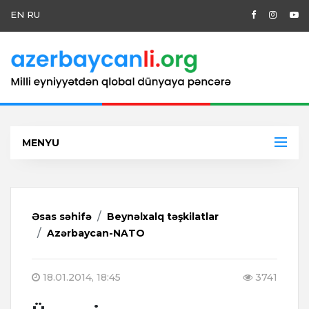
EN
RU
MENYU
Əsas səhifə
Beynəlxalq təşkilatlar
Azərbaycan-NATO
18.01.2014, 18:45
3741