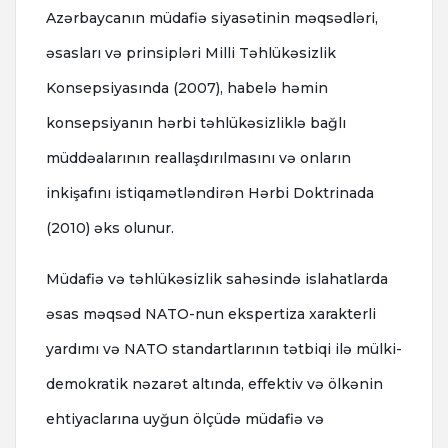
Azərbaycanın müdafiə siyasətinin məqsədləri,
əsasları və prinsipləri Milli Təhlükəsizlik
Konsepsiyasında (2007), habelə həmin
konsepsiyanın hərbi təhlükəsizliklə bağlı
müddəalarının reallaşdırılmasını və onların
inkişafını istiqamətləndirən Hərbi Doktrinada
(2010) əks olunur.
Müdafiə və təhlükəsizlik sahəsində islahatlarda
əsas məqsəd NATO-nun ekspertiza xarakterli
yardımı və NATO standartlarının tətbiqi ilə mülki-
demokratik nəzarət altında, effektiv və ölkənin
ehtiyaclarına uyğun ölçüdə müdafiə və