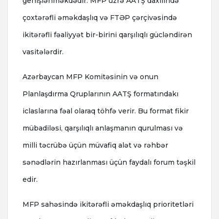
genişlənməkdədir. MFP üzrə AATŞ daxilində
çoxtərəfli əməkdaşlıq və FTƏP çərçivəsində
ikitərəfli fəaliyyət bir-birini qarşılıqlı gücləndirən
vasitələrdir.
Azərbaycan MFP Komitəsinin və onun
Planlaşdırma Qruplarının AATŞ formatındakı
iclaslarına fəal olaraq töhfə verir. Bu format fikir
mübadiləsi, qarşılıqlı anlaşmanın qurulması və
milli təcrübə üçün müvafiq alət və rəhbər
sənədlərin hazırlanması üçün faydalı forum təşkil
edir.
MFP sahəsində ikitərəfli əməkdaşlıq prioritetləri