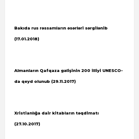
Bakıda rus rəssamların əsərləri sərgilənib
(17.01.2018)
Almanların Qafqaza gəlişinin 200 illiyi UNESCO-
da qeyd olunub (29.11.2017)
Xristianlığa dair kitabların təqdimatı
(27.10.2017)