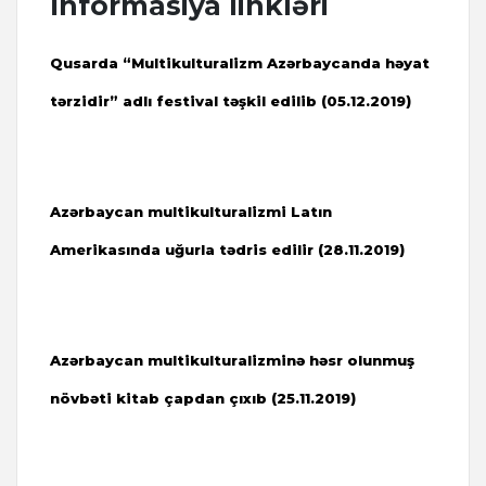
İnformasiya linkləri
Qusarda “Multikulturalizm Azərbaycanda həyat
tərzidir” adlı festival təşkil edilib (05.12.2019)
Azərbaycan multikulturalizmi Latın
Amerikasında uğurla tədris edilir (28.11.2019)
Azərbaycan multikulturalizminə həsr olunmuş
növbəti kitab çapdan çıxıb (
25.11.2019)