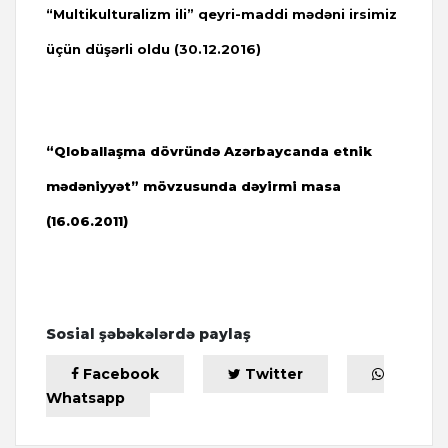
“Multikulturalizm ili” qeyri-maddi mədəni irsimiz
üçün düşərli oldu (30.12.2016)
“Qloballaşma dövründə Azərbaycanda etnik
mədəniyyət” mövzusunda dəyirmi masa
(16.06.2011)
Sosial şəbəkələrdə paylaş
Facebook
Twitter
Whatsapp