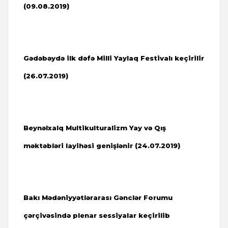
(09.08.2019)
Gədəbəydə ilk dəfə Milli Yaylaq Festivalı keçirilir
(
26.07.2019)
Beynəlxalq Multikulturalizm Yay və Qış
məktəbləri layihəsi genişlənir (
24.07.2019)
Bakı Mədəniyyətlərarası Gənclər Forumu
çərçivəsində plenar sessiyalar keçirilib