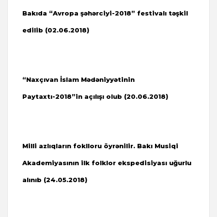
Bakıda “Avropa şəhərciyi-2018” festivalı təşkil
edilib (02.06.2018)
“Naxçıvan İslam Mədəniyyətinin
Paytaxtı-2018”in açılışı olub (20.06.2018)
Milli azlıqların foklloru öyrənilir.
Bakı Musiqi
Akademiyasının ilk folklor ekspedisiyası uğurlu
alınıb (24.05.2018)