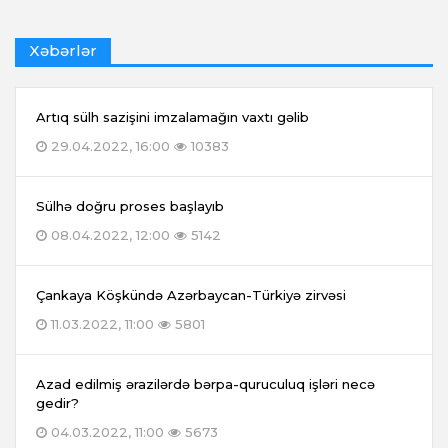
Xəbərlər
Artıq sülh sazişini imzalamağın vaxtı gəlib
29.04.2022, 16:00
10383
Sülhə doğru proses başlayıb
08.04.2022, 12:00
5142
Çankaya Köşkündə Azərbaycan-Türkiyə zirvəsi
11.03.2022, 11:00
5801
Azad edilmiş ərazilərdə bərpa-quruculuq işləri necə
gedir?
04.03.2022, 11:00
5673