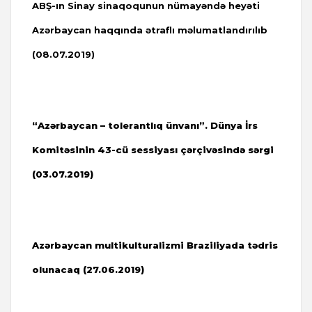
ABŞ-ın Sinay sinaqoqunun nümayəndə heyəti
Azərbaycan haqqında ətraflı məlumatlandırılıb
(08.07.2019)
“Azərbaycan – tolerantlıq ünvanı”. Dünya İrs
Komitəsinin 43-cü sessiyası çərçivəsində sərgi
(03.07.2019)
Azərbaycan multikulturalizmi Braziliyada tədris
olunacaq (
27.06.2019)