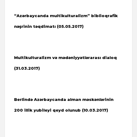
“Azərbaycanda multikulturalizm” biblioqrafik
nəşrinin təqdimatı (05.05.2017)
Multikulturalizm və mədəniyyətlərarası dialoq
(31.03.2017)
Berlində Azərbaycanda alman məskənlərinin
200 illik yubileyi qeyd olunub (10.03.2017)