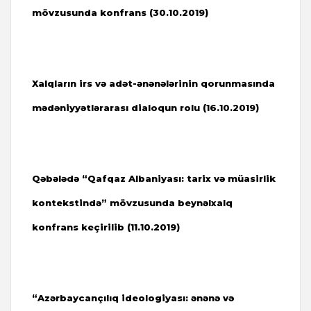
mövzusunda konfrans (30.10.2019)
Xalqların irs və adət-ənənələrinin qorunmasında
mədəniyyətlərarası dialoqun rolu (16.10.2019)
Qəbələdə “Qafqaz Albaniyası: tarix və müasirlik
kontekstində” mövzusunda beynəlxalq
konfrans keçirilib (
11.10.2019)
“Azərbaycançılıq ideologiyası: ənənə və