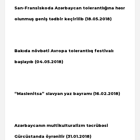
San-Fransiskoda Azərbaycan tolerantlığına həsr
olunmuş geniş tədbir keçirilib (18.05.2018)
Bakıda növbəti Avropa tolerantlıq festivalı
başlayıb (04.05.2018)
“Maslenitsa” slavyan yaz bayramı (16.02.2018)
Azərbaycanın multikulturalizm təcrübəsi
Gürcüstanda öyrənilir (31.01.2018)