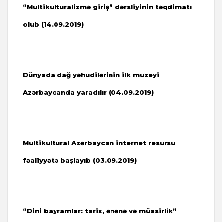
“Multikulturalizmə giriş” dərsliyinin təqdimatı
olub (
14.09.2019)
Dünyada dağ yəhudilərinin ilk muzeyi
Azərbaycanda yaradılır (04.09.2019)
Multikultural Azərbaycan internet resursu
fəaliyyətə başlayıb (
03.09.2019)
“Dini bayramlar: tarix, ənənə və müasirlik”