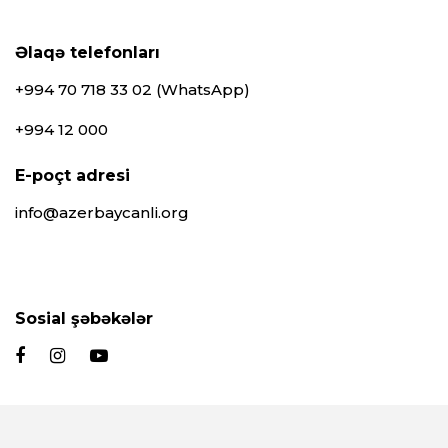
Əlaqə telefonları
+994 70 718 33 02 (WhatsApp)
+994 12 000
E-poçt adresi
info@azerbaycanli.org
Sosial şəbəkələr