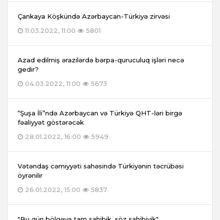
Çankaya Köşkündə Azərbaycan-Türkiyə zirvəsi
11.03.2022, 11:00
5801
Azad edilmiş ərazilərdə bərpa-quruculuq işləri necə
gedir?
04.03.2022, 11:00
5673
“Şuşa İli”ndə Azərbaycan və Türkiyə QHT-ləri birgə
fəaliyyət göstərəcək
28.01.2022, 16:00
5949
Vətəndaş cəmiyyəti sahəsində Türkiyənin təcrübəsi
öyrənilir
26.01.2022, 15:00
5837
"Bu gün bölgəyə tam sahibik, söz sahibiyik"