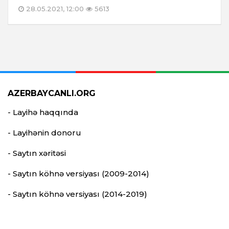
28.05.2021, 12:00
5613
AZERBAYCANLI.ORG
- Layihə haqqında
- Layihənin donoru
- Saytın xəritəsi
- Saytın köhnə versiyası (2009-2014)
- Saytın köhnə versiyası (2014-2019)