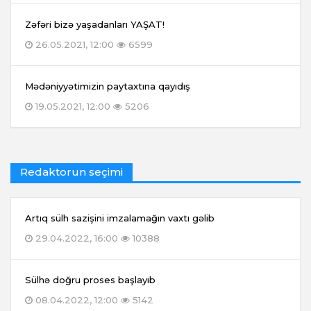
Zəfəri bizə yaşadanları YAŞAT!
26.05.2021, 12:00
6599
Mədəniyyətimizin paytaxtına qayıdış
19.05.2021, 12:00
5206
Redaktorun seçimi
Artıq sülh sazişini imzalamağın vaxtı gəlib
29.04.2022, 16:00
10388
Sülhə doğru proses başlayıb
08.04.2022, 12:00
5142