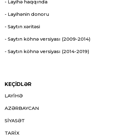
- Layihə haqqında
- Layihənin donoru
- Saytın xəritəsi
- Saytın köhnə versiyası (2009-2014)
- Saytın köhnə versiyası (2014-2019)
KEÇİDLƏR
LAYİHƏ
AZƏRBAYCAN
SİYASƏT
TARİX