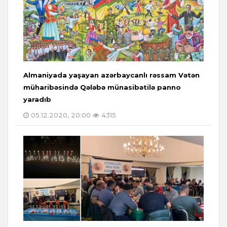
Almaniyada yaşayan azərbaycanlı rəssam Vətən
müharibəsində Qələbə münasibətilə panno
yaradıb
05.12.2020, 20:00
4315