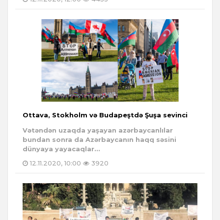
Ottava, Stokholm və Budapeştdə Şuşa sevinci
Vətəndən uzaqda yaşayan azərbaycanlılar
bundan sonra da Azərbaycanın haqq səsini
dünyaya yayacaqlar...
12.11.2020, 10:00
3920