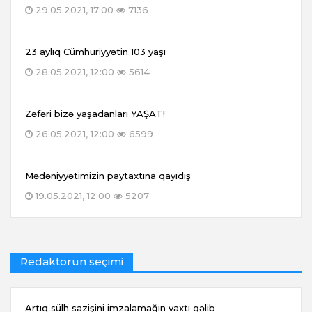
29.05.2021, 17:00
7136
23 aylıq Cümhuriyyətin 103 yaşı
28.05.2021, 12:00
5614
Zəfəri bizə yaşadanları YAŞAT!
26.05.2021, 12:00
6599
Mədəniyyətimizin paytaxtına qayıdış
19.05.2021, 12:00
5207
Redaktorun seçimi
Artıq sülh sazişini imzalamağın vaxtı gəlib