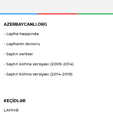
AZERBAYCANLI.ORG
- Layihə haqqında
- Layihənin donoru
- Saytın xəritəsi
- Saytın köhnə versiyası (2009-2014)
- Saytın köhnə versiyası (2014-2019)
KEÇİDLƏR
LAYİHƏ