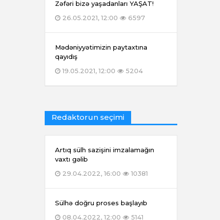
Zəfəri bizə yaşadanları YAŞAT!
26.05.2021, 12:00
6597
Mədəniyyətimizin paytaxtına
qayıdış
19.05.2021, 12:00
5204
Redaktorun seçimi
Artıq sülh sazişini imzalamağın
vaxtı gəlib
29.04.2022, 16:00
10381
Sülhə doğru proses başlayıb
08.04.2022, 12:00
5141