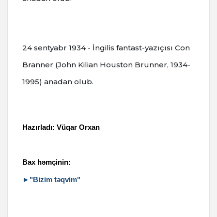
24 sentyabr 1934 - İngilis fantast-yazıçısı Con
Branner (John Kilian Houston Brunner, 1934-
1995) anadan olub.
Hazırladı: Vüqar Orxan
Bax həmçinin:
►"Bizim təqvim"