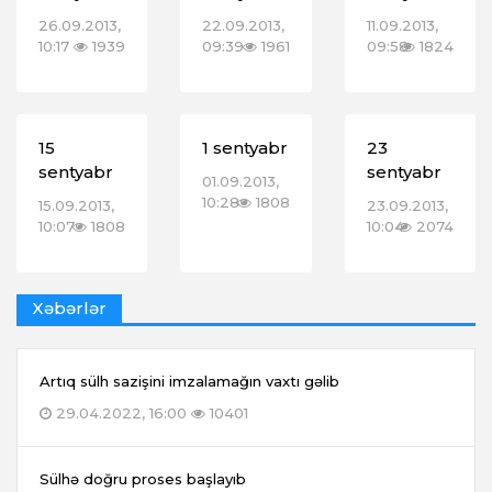
26.09.2013,
22.09.2013,
11.09.2013,
10:17
1939
09:39
1961
09:58
1824
15
1 sentyabr
23
sentyabr
sentyabr
01.09.2013,
10:28
1808
15.09.2013,
23.09.2013,
10:07
1808
10:04
2074
Xəbərlər
Artıq sülh sazişini imzalamağın vaxtı gəlib
29.04.2022, 16:00
10401
Sülhə doğru proses başlayıb