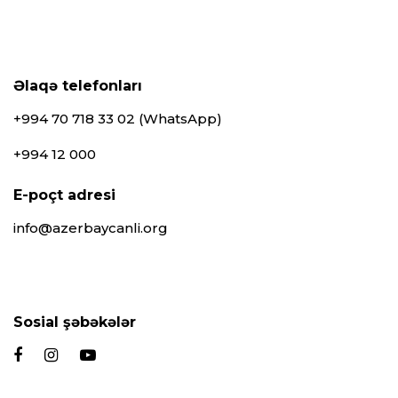
Əlaqə telefonları
+994 70 718 33 02 (WhatsApp)
+994 12 000
E-poçt adresi
info@azerbaycanli.org
Sosial şəbəkələr