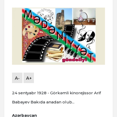
A-
A+
24 sentyabr 1928 - Görkəmli kinorejissor Arif
Babayev Bakıda anadan olub...
Azərbaycan