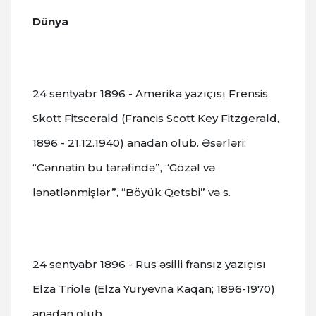
Dünya
24 sentyabr 1896 - Amerika yazıçısı Frensis
Skott Fitscerald (Francis Scott Key Fitzgerald,
1896 - 21.12.1940) anadan olub. Əsərləri:
“Cənnətin bu tərəfində”, “Gözəl və
lənətlənmişlər”, “Böyük Qetsbi” və s.
24 sentyabr 1896 - Rus əsilli fransız yazıçısı
Elza Triole (Elza Yuryevna Kaqan; 1896-1970)
anadan olub.