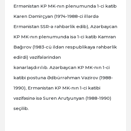
Ermənistan KP MK-nın plenumunda 1-ci katib
Karen Dəmirçyan (1974-1988-ci illərdə
Ermənistan SSR-ə rəhbərlik edib), Azərbaycan
KP MK-nın plenumunda isə 1-ci katib Kamran
Bağırov (1983-cü ildən respublikaya rəhbərlik
edirdi) vəzifələrindən
kənarlaşdırılıb.
Azərbaycan KP MK-nın 1-ci
katibi postuna Ədbürrəhman Vəzirov (1988-
1990), Ermənistan KP MK-nın 1-ci katibi
vəzifəsinə isə Suren Arutyunyan (1988-1990)
seçilib.