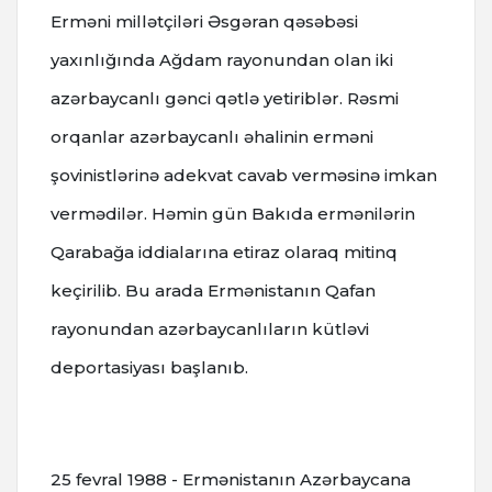
Erməni millətçiləri Əsgəran qəsəbəsi
yaxınlığında Ağdam rayonundan olan iki
azərbaycanlı gənci qətlə yetiriblər. Rəsmi
orqanlar azərbaycanlı əhalinin erməni
şovinistlərinə adekvat cavab verməsinə imkan
vermədilər.
Həmin gün Bakıda ermənilərin
Qarabağa iddialarına etiraz olaraq mitinq
keçirilib. Bu arada Ermənistanın Qafan
rayonundan azərbaycanlıların kütləvi
deportasiyası başlanıb.
25 fevral 1988 - Ermənistanın Azərbaycana