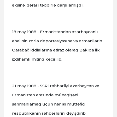
əksinə, qərarı təqdirlə qarşılamışdı.
18 may 1988 - Ermənistandan azərbaycanlı
əhalinin zorla deportasiyasına və ermənilərin
Qarabağ iddialarına etiraz olaraq Bakıda ilk
izdihamlı mitinq keçirilib.
21 may 1988 - SSRİ rəhbərliyi Azərbaycan və
Ermənistan arasında münaqişəni
sahmanlamaq üçün hər iki müttəfiq
respublikanın rəhbərlərini dəyişdirib.