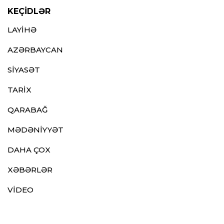
KEÇİDLƏR
LAYİHƏ
AZƏRBAYCAN
SİYASƏT
TARİX
QARABAĞ
MƏDƏNİYYƏT
DAHA ÇOX
XƏBƏRLƏR
VİDEO