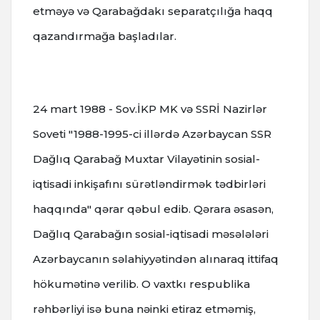
etməyə və Qarabağdakı separatçılığa haqq
qazandırmağa başladılar.
24 mart 1988 - Sov.İKP MK və SSRİ Nazirlər
Soveti "1988-1995-ci illərdə Azərbaycan SSR
Dağlıq Qarabağ Muxtar Vilayətinin sosial-
iqtisadi inkişafını sürətləndirmək tədbirləri
haqqında" qərar qəbul edib.
Qərara əsasən,
Dağlıq Qarabağın sosial-iqtisadi məsələləri
Azərbaycanın səlahiyyətindən alınaraq ittifaq
hökumətinə verilib. O vaxtkı respublika
rəhbərliyi isə buna nəinki etiraz etməmiş,