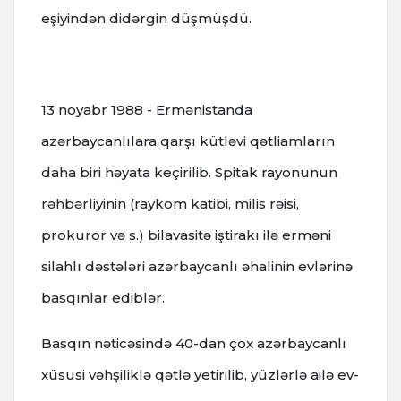
eşiyindən didərgin düşmüşdü.
13 noyabr 1988 - Ermənistanda
azərbaycanlılara qarşı kütləvi qətliamların
daha biri həyata keçirilib. Spitak rayonunun
rəhbərliyinin (raykom katibi, milis rəisi,
prokuror və s.) bilavasitə iştirakı ilə erməni
silahlı dəstələri azərbaycanlı əhalinin evlərinə
basqınlar ediblər.
Basqın nəticəsində 40-dan çox azərbaycanlı
xüsusi vəhşiliklə qətlə yetirilib, yüzlərlə ailə ev-