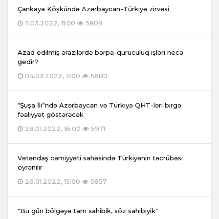
Çankaya Köşkündə Azərbaycan-Türkiyə zirvəsi
11.03.2022, 11:00
5809
Azad edilmiş ərazilərdə bərpa-quruculuq işləri necə
gedir?
04.03.2022, 11:00
5680
“Şuşa İli”ndə Azərbaycan və Türkiyə QHT-ləri birgə
fəaliyyət göstərəcək
28.01.2022, 16:00
5971
Vətəndaş cəmiyyəti sahəsində Türkiyənin təcrübəsi
öyrənilir
26.01.2022, 15:00
5857
"Bu gün bölgəyə tam sahibik, söz sahibiyik"