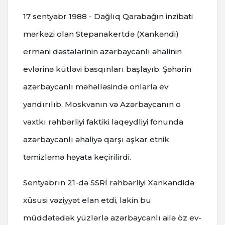
17 sentyabr 1988 - Dağlıq Qarabağın inzibati
mərkəzi olan Stepanakertdə (Xankəndi)
erməni dəstələrinin azərbaycanlı əhalinin
evlərinə kütləvi basqınları başlayıb. Şəhərin
azərbaycanlı məhəlləsində onlarla ev
yandırılıb. Moskvanın və Azərbaycanın o
vaxtkı rəhbərliyi faktiki laqeydliyi fonunda
azərbaycanlı əhaliyə qarşı aşkar etnik
təmizləmə həyata keçirilirdi.
Sentyabrın 21-də SSRİ rəhbərliyi Xankəndidə
xüsusi vəziyyət elan etdi, lakin bu
müddətədək yüzlərlə azərbaycanlı ailə öz ev-