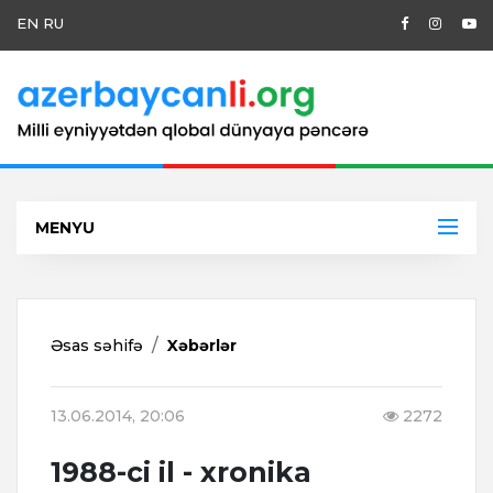
EN
RU
MENYU
Əsas səhifə
Xəbərlər
13.06.2014, 20:06
2272
1988-ci il - xronika