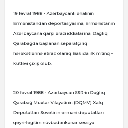
19 fevral 1988 - Azərbaycanlı əhalinin
Ermənistandan deportasiyasına, Ermənistanın
Azərbaycana qarşı ərazi iddialarına, Dağlıq
Qarabağda başlanan separatçılıq
hərəkətlərinə etiraz olaraq Bakıda ilk mitinq -
kütləvi çıxış olub.
20 fevral 1988 - Azərbaycan SSR-in Dağlıq
Qarabağ Muxtar Vilayətinin (DQMV) Xalq
Deputatları Sovetinin erməni deputatları
qeyri-legitim növbədənkənar sessiya