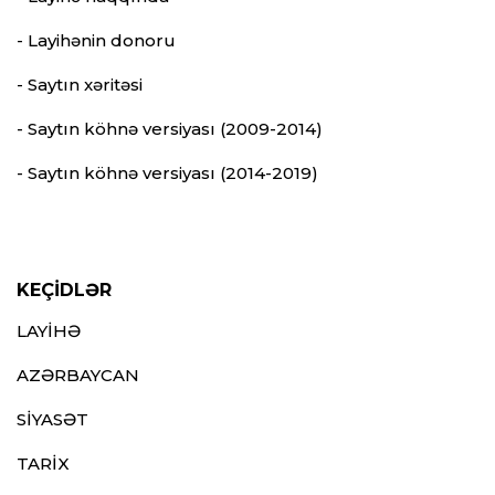
- Layihənin donoru
- Saytın xəritəsi
- Saytın köhnə versiyası (2009-2014)
- Saytın köhnə versiyası (2014-2019)
KEÇİDLƏR
LAYİHƏ
AZƏRBAYCAN
SİYASƏT
TARİX