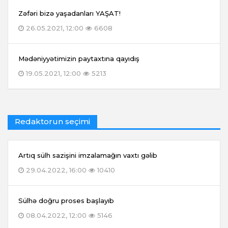
Zəfəri bizə yaşadanları YAŞAT!
26.05.2021, 12:00
6608
Mədəniyyətimizin paytaxtına qayıdış
19.05.2021, 12:00
5213
Redaktorun seçimi
Artıq sülh sazişini imzalamağın vaxtı gəlib
29.04.2022, 16:00
10410
Sülhə doğru proses başlayıb
08.04.2022, 12:00
5146