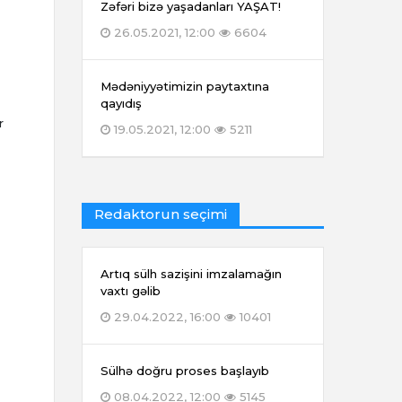
Zəfəri bizə yaşadanları YAŞAT!
26.05.2021, 12:00
6604
Mədəniyyətimizin paytaxtına
qayıdış
r
19.05.2021, 12:00
5211
Redaktorun seçimi
Artıq sülh sazişini imzalamağın
vaxtı gəlib
29.04.2022, 16:00
10401
Sülhə doğru proses başlayıb
08.04.2022, 12:00
5145