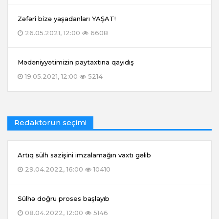
Zəfəri bizə yaşadanları YAŞAT!
26.05.2021, 12:00
6608
Mədəniyyətimizin paytaxtına qayıdış
19.05.2021, 12:00
5214
Redaktorun seçimi
Artıq sülh sazişini imzalamağın vaxtı gəlib
29.04.2022, 16:00
10410
Sülhə doğru proses başlayıb
08.04.2022, 12:00
5146