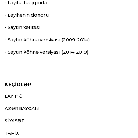
- Layihə haqqında
- Layihənin donoru
- Saytın xəritəsi
- Saytın köhnə versiyası (2009-2014)
- Saytın köhnə versiyası (2014-2019)
KEÇİDLƏR
LAYİHƏ
AZƏRBAYCAN
SİYASƏT
TARİX