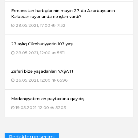
Ermənistan hərbçilərinin mayın 27-də Azərbaycanın
Kəlbəcər rayonunda nə işləri vardı?
29.05.2021, 17:00
7132
23 aylıq Cümhuriyyətin 103 yaşı
28.05.2021, 12:00
5611
Zəfəri bizə yaşadanları YAŞAT!
26.05.2021, 12:00
6596
Mədəniyyətimizin paytaxtına qayıdış
19.05.2021, 12:00
5203
Redaktorun seçimi