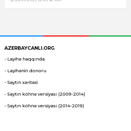
AZERBAYCANLI.ORG
- Layihə haqqında
- Layihənin donoru
- Saytın xəritəsi
- Saytın köhnə versiyası (2009-2014)
- Saytın köhnə versiyası (2014-2019)