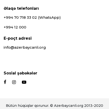
Əlaqə telefonları
+994 70 718 33 02 (WhatsApp)
+994 12 000
E-poçt adresi
info@azerbaycanli.org
Sosial şəbəkələr
Bütün hüqüqlar qorunur. © Azerbaycanli.org 2013-2020