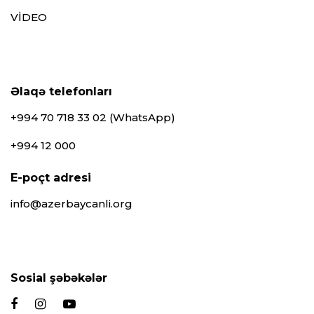
VİDEO
Əlaqə telefonları
+994 70 718 33 02 (WhatsApp)
+994 12 000
E-poçt adresi
info@azerbaycanli.org
Sosial şəbəkələr