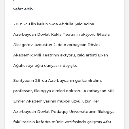
vəfat edib.
2009-cu ilin iyulun 5-də Abdulla Şaiq adına
Azərbaycan Dövlət Kukla Teatrının aktyoru Əlibala
Ələsgərov, avqustun 2-də Azərbaycan Dövlət
Akademik Milli Teatrının aktyoru, xalq artisti Elxan
Ağahüseynoğlu dünyasını dəyişib.
Sentyabrın 26-da Azərbaycanın görkəmli alim,
professor, filologiya elmləri doktoru, Azərbaycan Milli
Elmlər Akademiyasının müxbir üzvü, uzun illər
Azərbaycan Dövlət Pedaqoji Universitetinin filologiya
fakültəsinin kafedra müdiri vəzifəsində çalışmış Afat