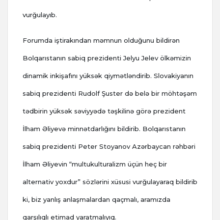
vurğulayıb.
Forumda iştirakından məmnun olduğunu bildirən
Bolqarıstanın sabiq prezidenti Jelyu Jelev ölkəmizin
dinamik inkişafını yüksək qiymətləndirib. Slovakiyanın
sabiq prezidenti Rudolf Şuster də belə bir möhtəşəm
tədbirin yüksək səviyyədə təşkilinə görə prezident
İlham Əliyevə minnətdarlığını bildirib. Bolqarıstanın
sabiq prezidenti Peter Stoyanov Azərbaycan rəhbəri
İlham Əliyevin “multukulturalizm üçün heç bir
alternativ yoxdur” sözlərini xüsusi vurğulayaraq bildirib
ki, biz yanlış anlaşmalardan qaçmalı, aramızda
qarşılıqlı etimad yaratmalıyıq.