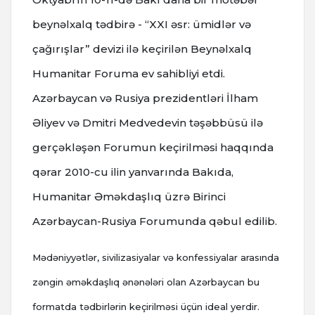
beynəlxalq tədbirə - “XXI əsr: ümidlər və
çağırışlar” devizi ilə keçirilən Beynəlxalq
Humanitar Foruma ev sahibliyi etdi.
Azərbaycan və Rusiya prezidentləri İlham
Əliyev və Dmitri Medvedevin təşəbbüsü ilə
gerçəkləşən Forumun keçirilməsi haqqında
qərar 2010-cu ilin yanvarında Bakıda,
Humanitar Əməkdaşlıq üzrə Birinci
Azərbaycan-Rusiya Forumunda qəbul edilib.
Mədəniyyətlər, sivilizasiyalar və konfessiyalar arasında
zəngin əməkdaşlıq ənənələri olan Azərbaycan bu
formatda tədbirlərin keçirilməsi üçün ideal yerdir.