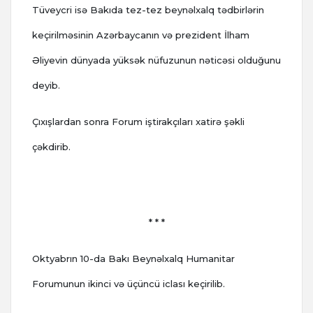
Tüveycri isə Bakıda tez-tez beynəlxalq tədbirlərin
keçirilməsinin Azərbaycanın və prezident İlham
Əliyevin dünyada yüksək nüfuzunun nəticəsi olduğunu
deyib.
Çıxışlardan sonra Forum iştirakçıları xatirə şəkli
çəkdirib.
* * *
Oktyabrın 10-da Bakı Beynəlxalq Humanitar
Forumunun ikinci və üçüncü iclası keçirilib.