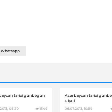
Whatsapp
baycan tarixi günbəgün:
Azərbaycan tarixi günb
6 iyul
2013, 09:20
1544
06.07.2013, 10:54