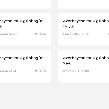
baycan tarixi günbəgün:
Azərbaycan tarixi günb
ul
14 iyul
2013, 10:27
1643
14.07.2013, 10:06
baycan tarixi günbəgün:
Azərbaycan tarixi günb
7 iyul
2013, 10:21
1670
07.07.2013, 10:59