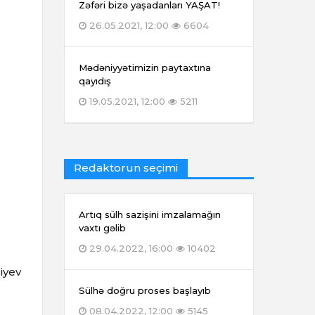
Zəfəri bizə yaşadanları YAŞAT!
26.05.2021, 12:00
6604
Mədəniyyətimizin paytaxtına
qayıdış
19.05.2021, 12:00
5211
Redaktorun seçimi
Artıq sülh sazişini imzalamağın
vaxtı gəlib
29.04.2022, 16:00
10402
iyev
Sülhə doğru proses başlayıb
08.04.2022, 12:00
5145