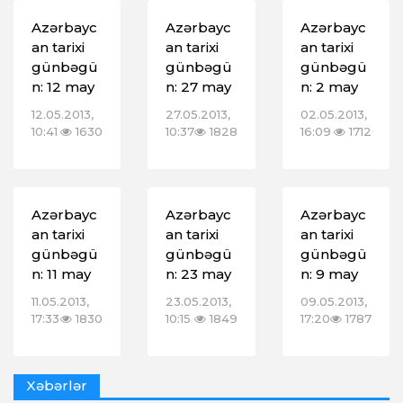
Azərbayc
Azərbayc
Azərbayc
an tarixi
an tarixi
an tarixi
günbəgü
günbəgü
günbəgü
n: 12 may
n: 27 may
n: 2 may
12.05.2013,
27.05.2013,
02.05.2013,
10:41
1630
10:37
1828
16:09
1712
Azərbayc
Azərbayc
Azərbayc
an tarixi
an tarixi
an tarixi
günbəgü
günbəgü
günbəgü
n: 11 may
n: 23 may
n: 9 may
11.05.2013,
23.05.2013,
09.05.2013,
17:33
1830
10:15
1849
17:20
1787
Xəbərlər