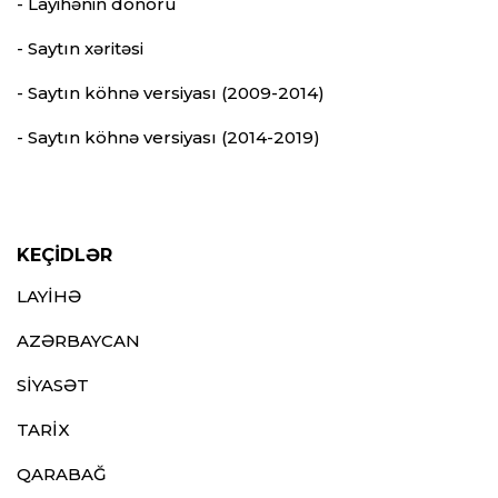
- Layihənin donoru
- Saytın xəritəsi
- Saytın köhnə versiyası (2009-2014)
- Saytın köhnə versiyası (2014-2019)
KEÇİDLƏR
LAYİHƏ
AZƏRBAYCAN
SİYASƏT
TARİX
QARABAĞ