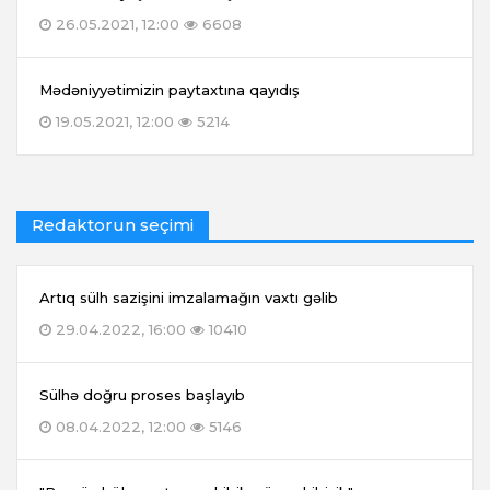
26.05.2021, 12:00
6608
Mədəniyyətimizin paytaxtına qayıdış
19.05.2021, 12:00
5214
Redaktorun seçimi
Artıq sülh sazişini imzalamağın vaxtı gəlib
29.04.2022, 16:00
10410
Sülhə doğru proses başlayıb
08.04.2022, 12:00
5146