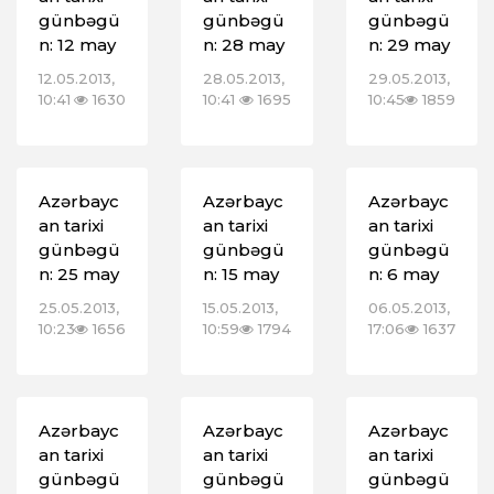
günbəgü
günbəgü
günbəgü
n: 12 may
n: 28 may
n: 29 may
12.05.2013,
28.05.2013,
29.05.2013,
10:41
1630
10:41
1695
10:45
1859
Azərbayc
Azərbayc
Azərbayc
an tarixi
an tarixi
an tarixi
günbəgü
günbəgü
günbəgü
n: 25 may
n: 15 may
n: 6 may
25.05.2013,
15.05.2013,
06.05.2013,
10:23
1656
10:59
1794
17:06
1637
Azərbayc
Azərbayc
Azərbayc
an tarixi
an tarixi
an tarixi
günbəgü
günbəgü
günbəgü