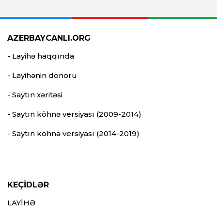
AZERBAYCANLI.ORG
- Layihə haqqında
- Layihənin donoru
- Saytın xəritəsi
- Saytın köhnə versiyası (2009-2014)
- Saytın köhnə versiyası (2014-2019)
KEÇİDLƏR
LAYİHƏ