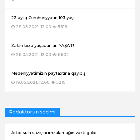
23 aylıq Cümhuriyyətin 103 yaşı
28.05.2021, 12:00
5616
Zəfəri bizə yaşadanları YAŞAT!
26.05.2021, 12:00
6602
Mədəniyyətimizin paytaxtına qayıdış
19.05.2021, 12:00
5210
Redaktorun seçimi
Artıq sülh sazişini imzalamağın vaxtı gəlib