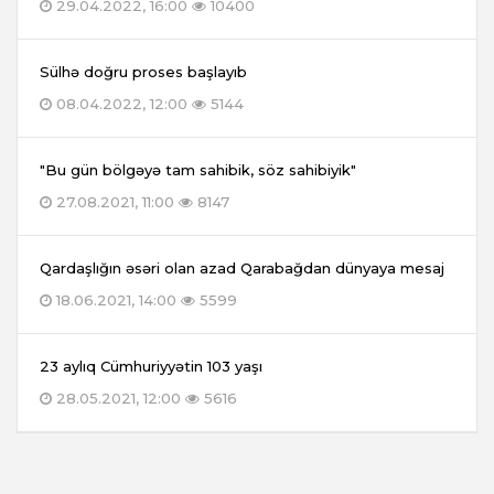
29.04.2022, 16:00
10400
Sülhə doğru proses başlayıb
08.04.2022, 12:00
5144
"Bu gün bölgəyə tam sahibik, söz sahibiyik"
27.08.2021, 11:00
8147
Qardaşlığın əsəri olan azad Qarabağdan dünyaya mesaj
18.06.2021, 14:00
5599
23 aylıq Cümhuriyyətin 103 yaşı
28.05.2021, 12:00
5616