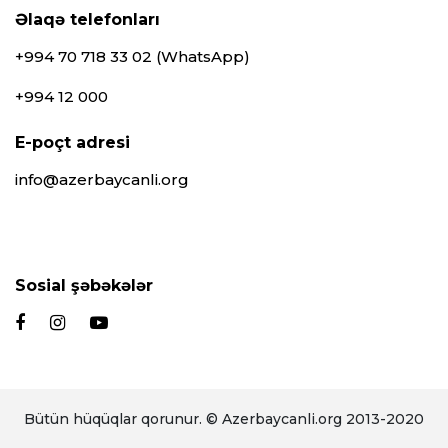
Əlaqə telefonları
+994 70 718 33 02 (WhatsApp)
+994 12 000
E-poçt adresi
info@azerbaycanli.org
Sosial şəbəkələr
Bütün hüqüqlar qorunur. © Azerbaycanli.org 2013-2020