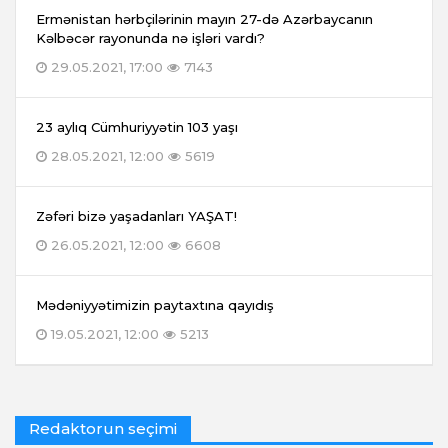
Ermənistan hərbçilərinin mayın 27-də Azərbaycanın
Kəlbəcər rayonunda nə işləri vardı?
29.05.2021, 17:00
7143
23 aylıq Cümhuriyyətin 103 yaşı
28.05.2021, 12:00
5619
Zəfəri bizə yaşadanları YAŞAT!
26.05.2021, 12:00
6608
Mədəniyyətimizin paytaxtına qayıdış
19.05.2021, 12:00
5213
Redaktorun seçimi