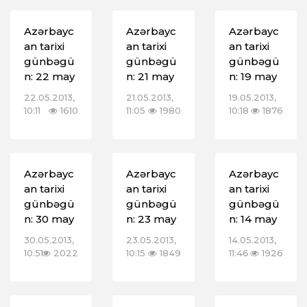
Azərbayc
Azərbayc
Azərbayc
an tarixi
an tarixi
an tarixi
günbəgü
günbəgü
günbəgü
n: 22 may
n: 21 may
n: 19 may
22.05.2013,
21.05.2013,
19.05.2013,
10:11
1610
11:05
1980
10:18
1876
Azərbayc
Azərbayc
Azərbayc
an tarixi
an tarixi
an tarixi
günbəgü
günbəgü
günbəgü
n: 30 may
n: 23 may
n: 14 may
30.05.2013,
23.05.2013,
14.05.2013,
10:51
2022
10:15
1849
11:46
1926