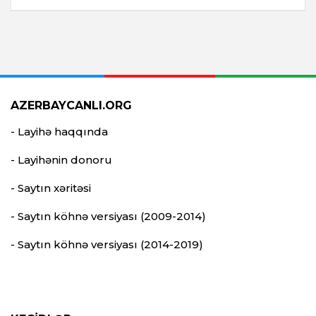
AZERBAYCANLI.ORG
- Layihə haqqında
- Layihənin donoru
- Saytın xəritəsi
- Saytın köhnə versiyası (2009-2014)
- Saytın köhnə versiyası (2014-2019)