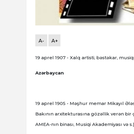
A-
A+
19 aprel 1907 - Xalq artisti, bəstəkar, musi
Azərbaycan
19 aprel 1905 - Məşhur memar Mikayıl Ələ
Bakının arxitekturasına gözəllik verən bir ç
AMEA-nın binası, Musiqi Akademiyası və s.) 