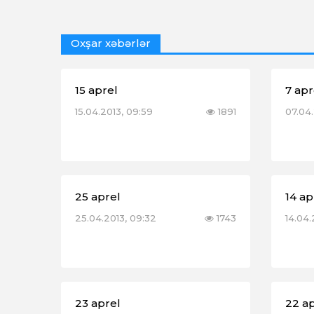
Oxşar xəbərlər
15 aprel
7 apr
15.04.2013, 09:59
1891
07.04.
25 aprel
14 ap
25.04.2013, 09:32
1743
14.04.
23 aprel
22 a