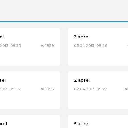
el
3 aprel
2013, 09:35
1859
03.04.2013, 09:26
rel
2 aprel
2013, 09:55
1856
02.04.2013, 09:23
prel
5 aprel