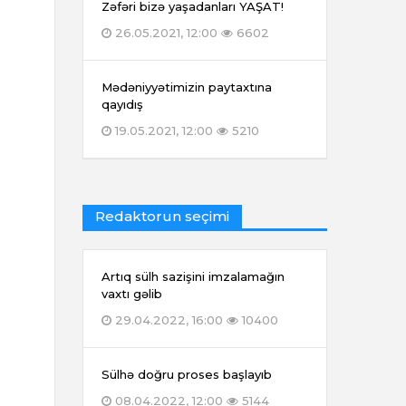
Zəfəri bizə yaşadanları YAŞAT!
26.05.2021, 12:00
6602
Mədəniyyətimizin paytaxtına
qayıdış
19.05.2021, 12:00
5210
Redaktorun seçimi
Artıq sülh sazişini imzalamağın
vaxtı gəlib
29.04.2022, 16:00
10400
Sülhə doğru proses başlayıb
08.04.2022, 12:00
5144