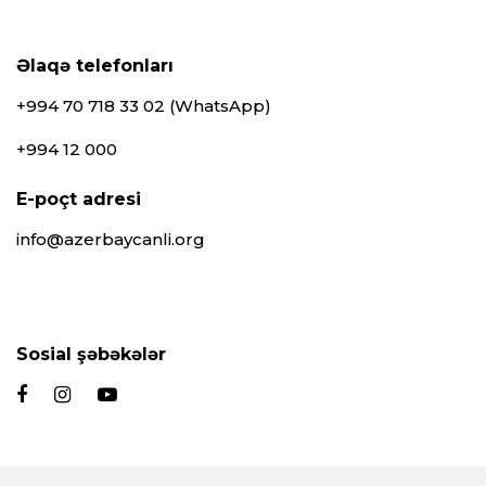
Əlaqə telefonları
+994 70 718 33 02 (WhatsApp)
+994 12 000
E-poçt adresi
info@azerbaycanli.org
Sosial şəbəkələr