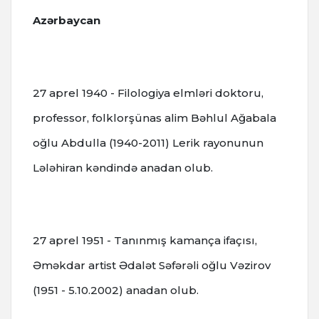
Azərbaycan
27 aprel 1940 - Filologiya elmləri doktoru,
professor, folklorşünas alim Bəhlul Ağabala
oğlu Abdulla (1940-2011) Lerik rayonunun
Lələhiran kəndində anadan olub.
27 aprel 1951 - Tanınmış kamança ifaçısı,
Əməkdar artist Ədalət Səfərəli oğlu Vəzirov
(1951 - 5.10.2002) anadan olub.