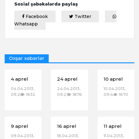
Sosial şəbəkələrdə paylaş
Facebook
Twitter
Whatsapp
Oxşar xəbərlər
4 aprel
24 aprel
10 aprel
04.04.2013,
24.04.2013,
10.04.2013,
09:28
1632
09:29
1876
09:44
1670
9 aprel
16 aprel
11 aprel
09.04.2013,
16.04.2013,
11.04.2013,