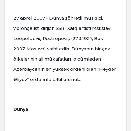
27 aprel 2007 - Dünya şöhrətli musiqiçi,
violonçelist, dirijor, SSRİ Xalq artisti Mstislav
Leopoldoviç Rostropoviç (27.3.1927, Bakı -
2007, Moskva) vəfat edib. Dünyanın bir çox
ölkələrinin ali mükafatları, o cümlədən
Azərbaycanın ən yüksək ordeni olan “Heydər
Əliyev” ordeni ilə təltif olunub.
Dünya