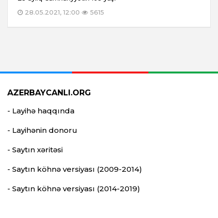
28.05.2021, 12:00
5615
AZERBAYCANLI.ORG
- Layihə haqqında
- Layihənin donoru
- Saytın xəritəsi
- Saytın köhnə versiyası (2009-2014)
- Saytın köhnə versiyası (2014-2019)