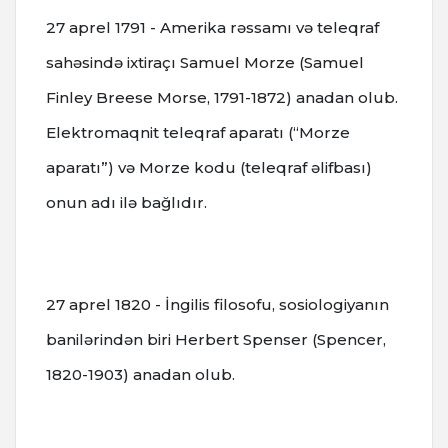
27 aprel 1791 - Amerika rəssamı və teleqraf
sahəsində ixtiraçı Samuel Morze (Samuel
Finley Breese Morse, 1791-1872) anadan olub.
Elektromaqnit teleqraf aparatı (“Morze
aparatı”) və Morze kodu (teleqraf əlifbası)
onun adı ilə bağlıdır.
27 aprel 1820 - İngilis filosofu, sosiologiyanın
banilərindən biri Herbert Spenser (Spencer,
1820-1903) anadan olub.