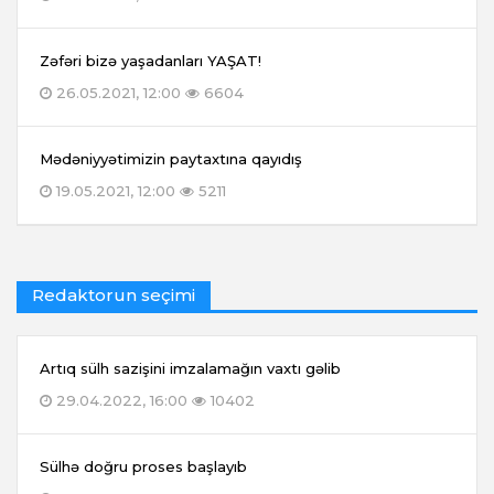
Zəfəri bizə yaşadanları YAŞAT!
26.05.2021, 12:00
6604
Mədəniyyətimizin paytaxtına qayıdış
19.05.2021, 12:00
5211
Redaktorun seçimi
Artıq sülh sazişini imzalamağın vaxtı gəlib
29.04.2022, 16:00
10402
Sülhə doğru proses başlayıb