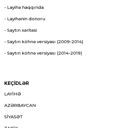
- Layihə haqqında
- Layihənin donoru
- Saytın xəritəsi
- Saytın köhnə versiyası (2009-2014)
- Saytın köhnə versiyası (2014-2019)
KEÇİDLƏR
LAYİHƏ
AZƏRBAYCAN
SİYASƏT