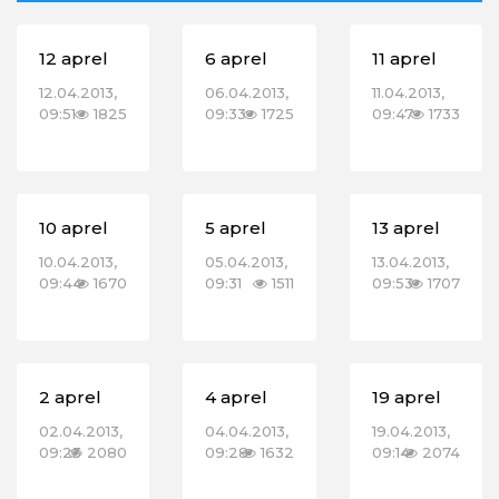
12 aprel
6 aprel
11 aprel
12.04.2013,
06.04.2013,
11.04.2013,
09:51
1825
09:33
1725
09:47
1733
10 aprel
5 aprel
13 aprel
10.04.2013,
05.04.2013,
13.04.2013,
09:44
1670
09:31
1511
09:53
1707
2 aprel
4 aprel
19 aprel
02.04.2013,
04.04.2013,
19.04.2013,
09:23
2080
09:28
1632
09:14
2074