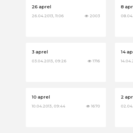
26 aprel
8 apr
26.04.2013, 11:06
2003
08.04
3 aprel
14 ap
03.04.2013, 09:26
1716
14.04.
10 aprel
2 apr
10.04.2013, 09:44
1670
02.04