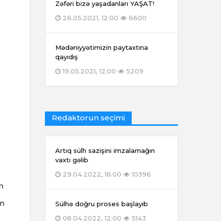
Zəfəri bizə yaşadanları YAŞAT!
26.05.2021, 12:00
6600
Mədəniyyətimizin paytaxtına
qayıdış
19.05.2021, 12:00
5209
Redaktorun seçimi
Artıq sülh sazişini imzalamağın
vaxtı gəlib
29.04.2022, 16:00
10396
n
ın
Sülhə doğru proses başlayıb
08.04.2022, 12:00
5143