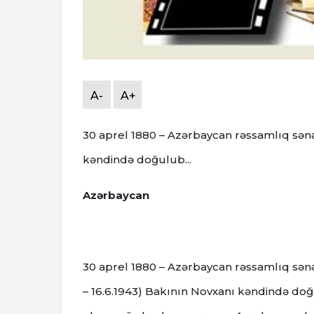
A-
A+
30 aprel 1880 – Azərbaycan rəssamlıq sə
kəndində doğulub...
Azərbaycan
30 aprel 1880 – Azərbaycan rəssamlıq sən
– 16.6.1943) Bakının Novxanı kəndində doğ