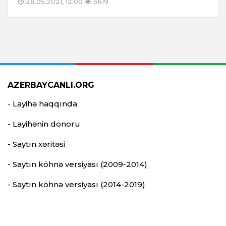
28.05.2021, 12:00
5619
AZERBAYCANLI.ORG
- Layihə haqqında
- Layihənin donoru
- Saytın xəritəsi
- Saytın köhnə versiyası (2009-2014)
- Saytın köhnə versiyası (2014-2019)