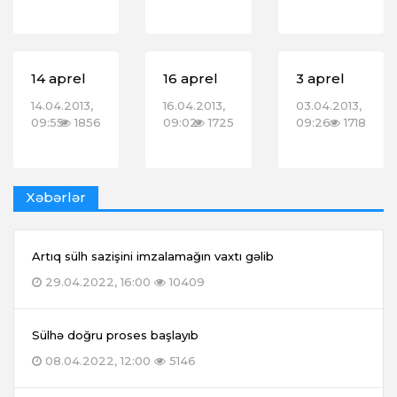
14 aprel
16 aprel
3 aprel
14.04.2013,
16.04.2013,
03.04.2013,
09:55
1856
09:02
1725
09:26
1718
Xəbərlər
Artıq sülh sazişini imzalamağın vaxtı gəlib
29.04.2022, 16:00
10409
Sülhə doğru proses başlayıb
08.04.2022, 12:00
5146