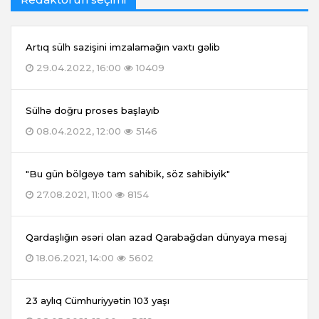
Artıq sülh sazişini imzalamağın vaxtı gəlib
29.04.2022, 16:00
10409
Sülhə doğru proses başlayıb
08.04.2022, 12:00
5146
"Bu gün bölgəyə tam sahibik, söz sahibiyik"
27.08.2021, 11:00
8154
Qardaşlığın əsəri olan azad Qarabağdan dünyaya mesaj
18.06.2021, 14:00
5602
23 aylıq Cümhuriyyətin 103 yaşı