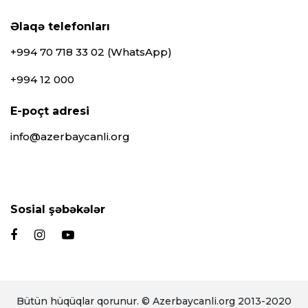
Əlaqə telefonları
+994 70 718 33 02 (WhatsApp)
+994 12 000
E-poçt adresi
info@azerbaycanli.org
Sosial şəbəkələr
Bütün hüqüqlar qorunur. © Azerbaycanli.org 2013-2020