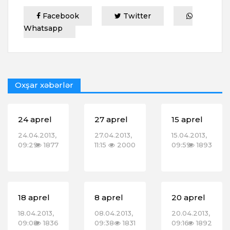
Facebook
Twitter
Whatsapp
Oxşar xəbərlər
24 aprel
27 aprel
15 aprel
24.04.2013,
27.04.2013,
15.04.2013,
09:29
1877
11:15
2000
09:59
1893
18 aprel
8 aprel
20 aprel
18.04.2013,
08.04.2013,
20.04.2013,
09:08
1836
09:38
1831
09:16
1892