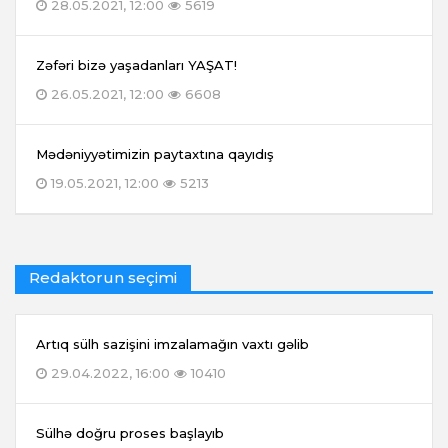
28.05.2021, 12:00
5619
Zəfəri bizə yaşadanları YAŞAT!
26.05.2021, 12:00
6608
Mədəniyyətimizin paytaxtına qayıdış
19.05.2021, 12:00
5213
Redaktorun seçimi
Artıq sülh sazişini imzalamağın vaxtı gəlib
29.04.2022, 16:00
10410
Sülhə doğru proses başlayıb