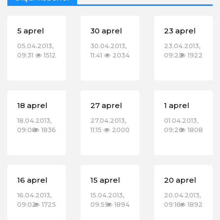
5 aprel
30 aprel
23 aprel
05.04.2013,
30.04.2013,
23.04.2013,
09:31
1512
11:41
2034
09:23
1922
18 aprel
27 aprel
1 aprel
18.04.2013,
27.04.2013,
01.04.2013,
09:08
1836
11:15
2000
09:20
1808
16 aprel
15 aprel
20 aprel
16.04.2013,
15.04.2013,
20.04.2013,
09:02
1725
09:59
1894
09:16
1892