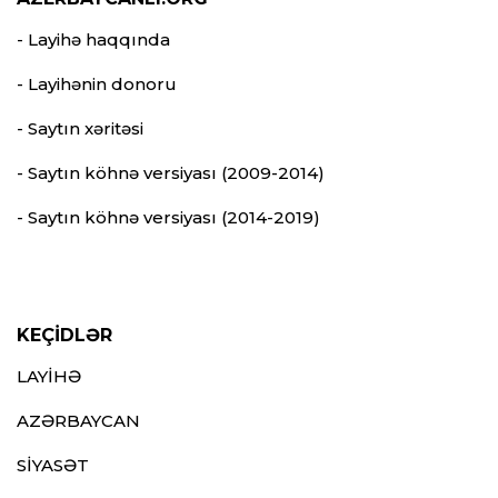
- Layihə haqqında
- Layihənin donoru
- Saytın xəritəsi
- Saytın köhnə versiyası (2009-2014)
- Saytın köhnə versiyası (2014-2019)
KEÇİDLƏR
LAYİHƏ
AZƏRBAYCAN
SİYASƏT