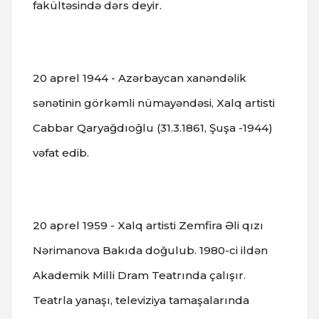
fakültəsində dərs deyir.
20 aprel 1944 - Azərbaycan xanəndəlik
sənətinin görkəmli nümayəndəsi, Xalq artisti
Cabbar Qaryağdıoğlu (31.3.1861, Şuşa -1944)
vəfat edib.
20 aprel 1959 - Xalq artisti Zemfira Əli qızı
Nərimanova Bakıda doğulub. 1980-ci ildən
Akademik Milli Dram Teatrında çalışır.
Teatrla yanaşı, televiziya tamaşalarında