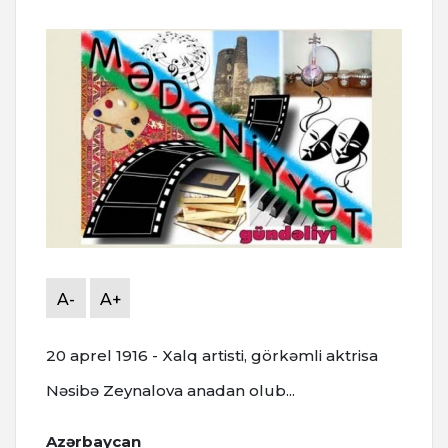
A-
A+
20 aprel 1916 - Xalq artisti, görkəmli aktrisa
Nəsibə Zeynalova anadan olub...
Azərbaycan