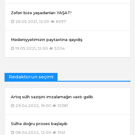
Zəfəri bizə yaşadanları YAŞAT!
26.05.2021, 12:00
6597
Mədəniyyətimizin paytaxtına qayıdış
19.05.2021, 12:00
5204
Redaktorun seçimi
Artıq sülh sazişini imzalamağın vaxtı gəlib
29.04.2022, 16:00
10381
Sülhə doğru proses başlayıb
08.04.2022, 12:00
5141