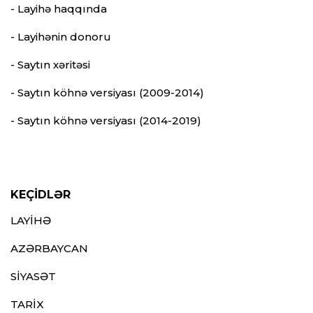
- Layihə haqqında
- Layihənin donoru
- Saytın xəritəsi
- Saytın köhnə versiyası (2009-2014)
- Saytın köhnə versiyası (2014-2019)
KEÇİDLƏR
LAYİHƏ
AZƏRBAYCAN
SİYASƏT
TARİX