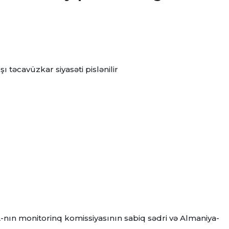
təcavüzkar siyasəti pislənilir
-nın monitorinq komissiyasının sabiq sədri və Almaniya-