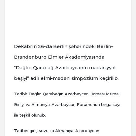
Dekabrın 26-da Berlin şəhərindəki Berlin-
Brandenburq Elmlər Akademiyasında
“Dağlıq Qarabağ-Azərbaycanın mədəniyyət
beşiyi” adlı elmi-mədəni simpozium keçirilib.
Tədbir Dağlıq Qarabağın Azərbaycanlı İcması İctimai
Birliyi və Almaniya-Azərbaycan Forumunun birgə səyi
ilə təşkil olunub.
Tədbiri giriş sözü ilə Almaniya-Azərbaycan