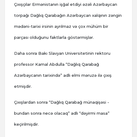
Çıxışçılar Ermənistanın işğal etdiyi əzəli Azərbaycan
torpağı Dağlıq Qarabağın Azərbaycan xalqının zəngin
mədəni-tarixi irsinin ayrılmaz və çox mühüm bir
parçası olduğunu faktlarla göstərmişlər.
Daha sonra Bakı Slavyan Universitetinin rektoru
professor Kamal Abdulla “Dağlıq Qarabağ
Azərbaycanın tarixində” adlı elmi məruzə ilə çıxış
etmişdir.
Çıxışlardan sonra “Dağlıq Qarabağ münaqişəsi -
bundan sonra necə olacaq” adlı “dəyirmi masa”
keçirilmişdir.