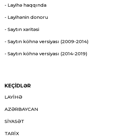
- Layihə haqqında
- Layihənin donoru
- Saytın xəritəsi
- Saytın köhnə versiyası (2009-2014)
- Saytın köhnə versiyası (2014-2019)
KEÇİDLƏR
LAYİHƏ
AZƏRBAYCAN
SİYASƏT
TARİX