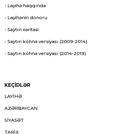
- Layihə haqqında
- Layihənin donoru
- Saytın xəritəsi
- Saytın köhnə versiyası (2009-2014)
- Saytın köhnə versiyası (2014-2019)
KEÇİDLƏR
LAYİHƏ
AZƏRBAYCAN
SİYASƏT
TARİX