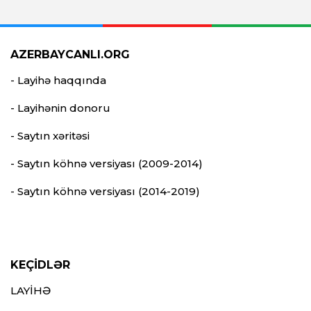
AZERBAYCANLI.ORG
- Layihə haqqında
- Layihənin donoru
- Saytın xəritəsi
- Saytın köhnə versiyası (2009-2014)
- Saytın köhnə versiyası (2014-2019)
KEÇİDLƏR
LAYİHƏ