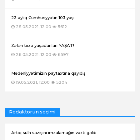
23 aylıq Cümhuriyyətin 103 yaşı
28.05.2021, 12:00
5612
Zəfəri bizə yaşadanları YAŞAT!
26.05.2021, 12:00
6597
Mədəniyyətimizin paytaxtına qayıdış
19.05.2021, 12:00
5204
Redaktorun seçimi
Artıq sülh sazişini imzalamağın vaxtı gəlib