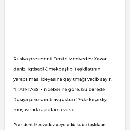
Rusiya prezidenti Dmitri Medvedev Xəzər
dənizi İqtisadi Əməkdaşlıq Təşkilatının
yaradılması ideyasına qayıtmağı vacib sayır.
“İTAR-TASS”-ın xəbərinə görə, bu barədə
Rusiya prezidenti avqustun 17-də keçirdiyi
müşavirədə açıqlama verib.
Prezident Medvedev qeyd edib ki, bu təşkilatın