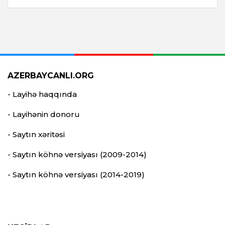
AZERBAYCANLI.ORG
- Layihə haqqında
- Layihənin donoru
- Saytın xəritəsi
- Saytın köhnə versiyası (2009-2014)
- Saytın köhnə versiyası (2014-2019)