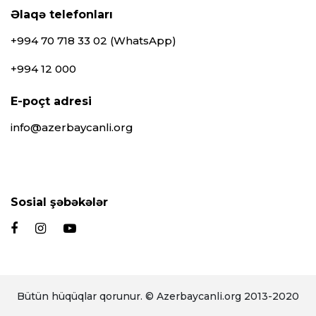
Əlaqə telefonları
+994 70 718 33 02 (WhatsApp)
+994 12 000
E-poçt adresi
info@azerbaycanli.org
Sosial şəbəkələr
Bütün hüqüqlar qorunur. © Azerbaycanli.org 2013-2020