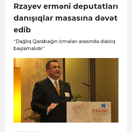
Rzayev erməni deputatları
danışıqlar masasına dəvət
edib
“Dağlıq Qarabağın icmaları arasında dialoq
başlamalıdır”