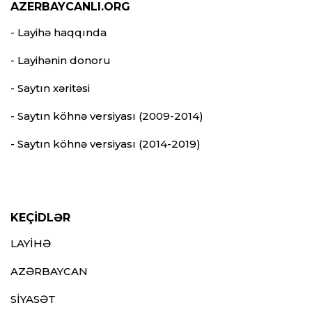
AZERBAYCANLI.ORG
- Layihə haqqında
- Layihənin donoru
- Saytın xəritəsi
- Saytın köhnə versiyası (2009-2014)
- Saytın köhnə versiyası (2014-2019)
KEÇİDLƏR
LAYİHƏ
AZƏRBAYCAN
SİYASƏT