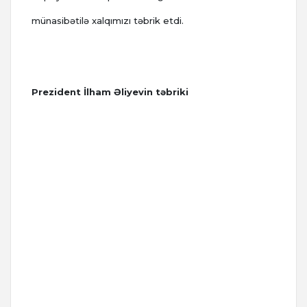
münasibətilə xalqımızı təbrik etdi.
Prezident İlham Əliyevin təbriki