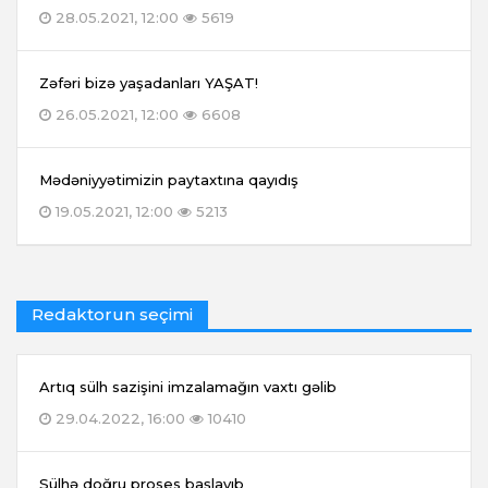
28.05.2021, 12:00
5619
Zəfəri bizə yaşadanları YAŞAT!
26.05.2021, 12:00
6608
Mədəniyyətimizin paytaxtına qayıdış
19.05.2021, 12:00
5213
Redaktorun seçimi
Artıq sülh sazişini imzalamağın vaxtı gəlib
29.04.2022, 16:00
10410
Sülhə doğru proses başlayıb