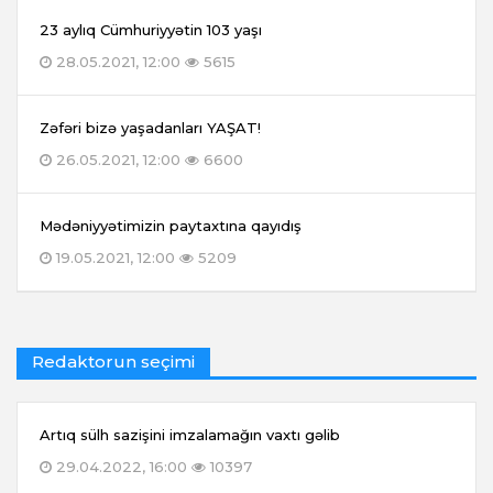
23 aylıq Cümhuriyyətin 103 yaşı
28.05.2021, 12:00
5615
Zəfəri bizə yaşadanları YAŞAT!
26.05.2021, 12:00
6600
Mədəniyyətimizin paytaxtına qayıdış
19.05.2021, 12:00
5209
Redaktorun seçimi
Artıq sülh sazişini imzalamağın vaxtı gəlib
29.04.2022, 16:00
10397