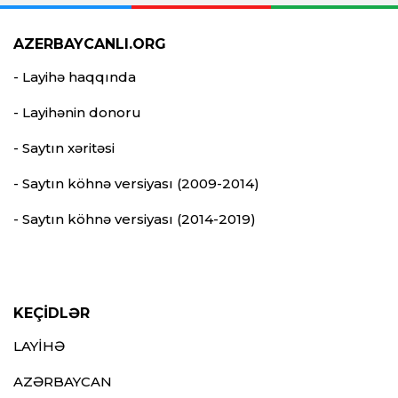
AZERBAYCANLI.ORG
- Layihə haqqında
- Layihənin donoru
- Saytın xəritəsi
- Saytın köhnə versiyası (2009-2014)
- Saytın köhnə versiyası (2014-2019)
KEÇİDLƏR
LAYİHƏ
AZƏRBAYCAN