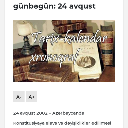
günbəgün: 24 avqust
A-
A+
24 avqust 2002 – Azərbaycanda
Konstitusiyaya əlavə və dəyişikliklər ediliməsi