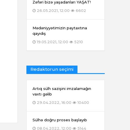
Zəfəri bizə yaşadanları YAŞAT!
26.05.2021, 12:00
6602
Mədəniyyətimizin paytaxtına
qayıdış
19.05.2021, 12:00
5210
Redaktorun seçimi
Artıq sülh sazişini imzalamağın
vaxtı gəlib
29.04.2022, 16:00
10400
Sülhə doğru proses başlayıb
08.04.2022, 12:00
5144