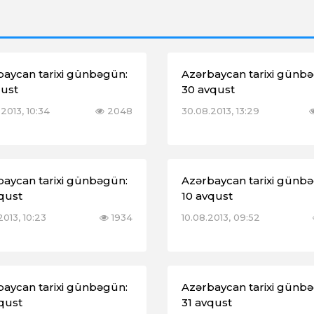
baycan tarixi günbəgün:
Azərbaycan tarixi günb
qust
30 avqust
2013, 10:34
2048
30.08.2013, 13:29
baycan tarixi günbəgün:
Azərbaycan tarixi günb
qust
10 avqust
2013, 10:23
1934
10.08.2013, 09:52
baycan tarixi günbəgün:
Azərbaycan tarixi günb
qust
31 avqust