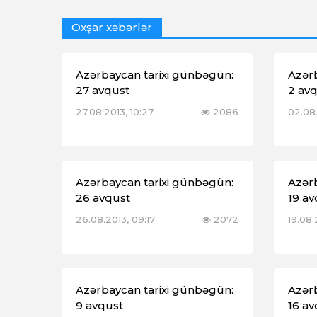
Oxşar xəbərlər
Azərbaycan tarixi günbəgün:
Azər
27 avqust
2 av
27.08.2013, 10:27
2086
02.08.
Azərbaycan tarixi günbəgün:
Azər
26 avqust
19 av
26.08.2013, 09:17
2072
19.08.
Azərbaycan tarixi günbəgün:
Azər
9 avqust
16 av