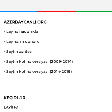
AZERBAYCANLI.ORG
- Layihə haqqında
- Layihənin donoru
- Saytın xəritəsi
- Saytın köhnə versiyası (2009-2014)
- Saytın köhnə versiyası (2014-2019)
KEÇİDLƏR
LAYİHƏ