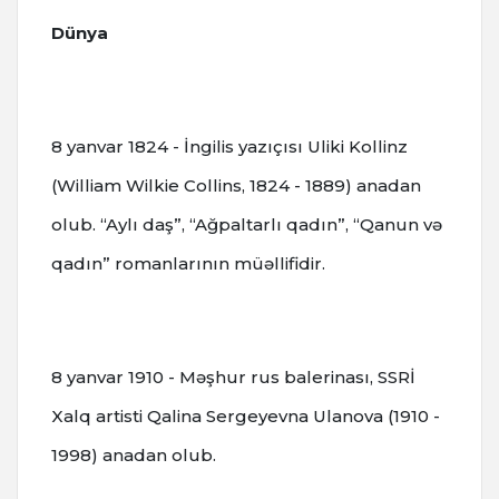
Dünya
8 yanvar 1824 - İngilis yazıçısı Uliki Kollinz
(William Wilkie Collins, 1824 - 1889) anadan
olub. “Aylı daş”, “Ağpaltarlı qadın”, “Qanun və
qadın” romanlarının müəllifidir.
8 yanvar 1910 - Məşhur rus balerinası, SSRİ
Xalq artisti Qalina Sergeyevna Ulanova (1910 -
1998) anadan olub.