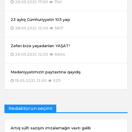
29.05.2021, 17:00
7141
23 aylıq Cümhuriyyətin 103 yaşı
28.05.2021, 12:00
5617
Zəfəri bizə yaşadanları YAŞAT!
26.05.2021, 12:00
6604
Mədəniyyətimizin paytaxtına qayıdış
19.05.2021, 12:00
5211
Redaktorun seçimi
Artıq sülh sazişini imzalamağın vaxtı gəlib