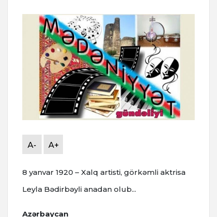
A-
A+
8 yanvar 1920 – Xalq artisti, görkəmli aktrisa
Leyla Bədirbəyli anadan olub...
Azərbaycan