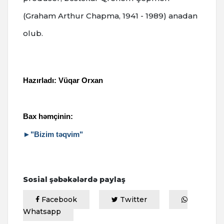
(Graham Arthur Chapma, 1941 - 1989) anadan
olub.
Hazırladı: Vüqar Orxan
Bax həmçinin:
►"Bizim təqvim"
Sosial şəbəkələrdə paylaş
Facebook
Twitter
Whatsapp