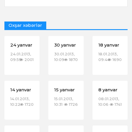
Oxşar xəbərlər
24 yanvar
30 yanvar
18 yanvar
24.01.2013,
30.01.2013,
18.01.2013,
09:59
2001
10:09
1870
09:44
1690
14 yanvar
15 yanvar
8 yanvar
14.01.2013,
15.01.2013,
08.01.2013,
10:22
1720
10:31
1726
10:06
1741