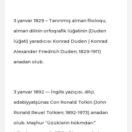
3 yanvar 1829 – Tanınmış alman filoloqu,
alman dilinin orfoqrafik lüğətinin (Duden
lüğəti) yaradıcısı Konrad Duden ( Konrad
Alexander Friedrich Duden; 1829-1911)
anadan olub.
3 yanvar 1892 — İngilis yazıçısı, dilçi,
ədəbiyyatşünas Con Ronald Tolkin (John
Ronald Reuel Tolkien; 1892-1973) anadan
olub. M
əşhur “Üzüklərin hökmdarı”