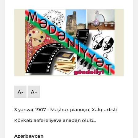
A-
A+
3 yanvar 1907 - Məşhur pianoçu, Xalq artisti
Kövkəb Səfərəliyeva anadan olub...
Azərbaycan