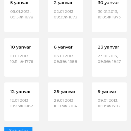
5 yanvar
2 yanvar
30 yanvar
05.01.2013,
02.01.2013,
30.01.2013,
09:57
1678
09:35
1673
10:09
1873
10 yanvar
6 yanvar
23 yanvar
10.01.2013,
06.01.2013,
23.01.2013,
10:11
1776
09:59
1588
09:56
1947
12 yanvar
29 yanvar
9 yanvar
12.01.2013,
29.01.2013,
09.01.2013,
10:23
1862
10:03
2014
10:09
1702
Xəbərlər