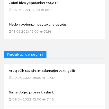
Zəfəri bizə yaşadanları YAŞAT!
26.05.2021, 12:00
6610
Mədəniyyətimizin paytaxtına qayıdış
19.05.2021, 12:00
5214
Redaktorun seçimi
Artıq sülh sazişini imzalamağın vaxtı gəlib
29.04.2022, 16:00
10417
Sülhə doğru proses başlayıb
08.04.2022, 12:00
5146