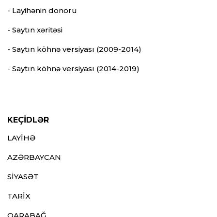
- Layihənin donoru
- Saytın xəritəsi
- Saytın köhnə versiyası (2009-2014)
- Saytın köhnə versiyası (2014-2019)
KEÇİDLƏR
LAYİHƏ
AZƏRBAYCAN
SİYASƏT
TARİX
QARABAĞ