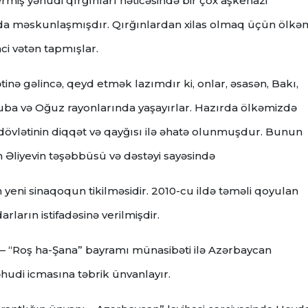
miş yəhudi qırğınları nəticəsində bir çox aşkenazi
da məskunlaşmışdır. Qırğınlardan xilas olmaq üçün ölkə
ci vətən tapmışlar.
inə gəlincə, qeyd etmək lazımdır ki, onlar, əsasən, Bakı,
uba və Oğuz rayonlarında yaşayırlar. Hazırda ölkəmizdə
övlətinin diqqət və qayğısı ilə əhatə olunmuşdur. Bunun
 Əliyevin təşəbbüsü və dəstəyi sayəsində
 yeni sinaqoqun tikilməsidir. 2010-cu ildə təməli qoyulan
rların istifadəsinə verilmişdir.
li – “Roş ha-Şana” bayramı münasibəti ilə Azərbaycan
hudi icmasına təbrik ünvanlayır.