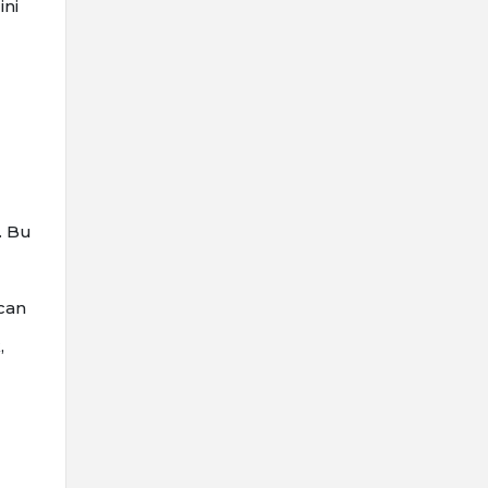
ini
. Bu
can
,