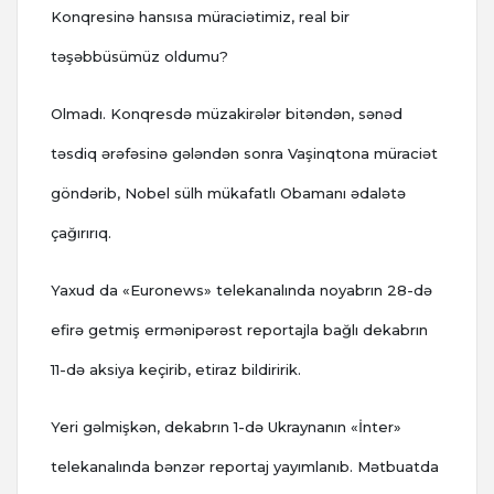
Konqresinə hansısa müraciətimiz, real bir
təşəbbüsümüz oldumu?
Olmadı. Konqresdə müzakirələr bitəndən, sənəd
təsdiq ərəfəsinə gələndən sonra Vaşinqtona müraciət
göndərib, Nobel sülh mükafatlı Obamanı ədalətə
çağırırıq.
Yaxud da «Euronews» telekanalında noyabrın 28-də
efirə getmiş ermənipərəst reportajla bağlı dekabrın
11-də aksiya keçirib, etiraz bildiririk.
Yeri gəlmişkən, dekabrın 1-də Ukraynanın «İnter»
telekanalında bənzər reportaj yayımlanıb. Mətbuatda