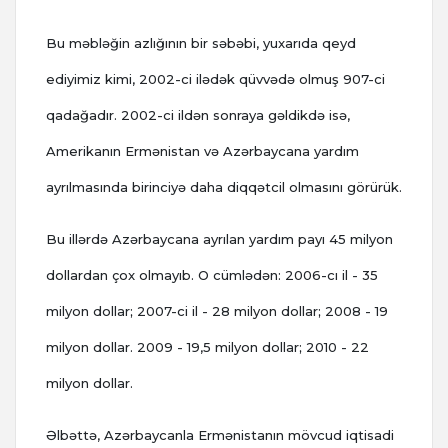
Bu məbləğin azlığının bir səbəbi, yuxarıda qeyd
ediyimiz kimi, 2002-ci ilədək qüvvədə olmuş 907-ci
qadağadır. 2002-ci ildən sonraya gəldikdə isə,
Amerikanın Ermənistan və Azərbaycana yardım
ayrılmasında birinciyə daha diqqətcil olmasını görürük.
Bu illərdə Azərbaycana ayrılan yardım payı 45 milyon
dollardan çox olmayıb. O cümlədən: 2
006-cı il - 35
milyon dollar; 2007-ci il - 28 milyon dollar; 2008 - 19
milyon dollar. 2009 - 19,5 milyon dollar; 2010 - 22
milyon dollar.
Əlbəttə, Azərbaycanla Ermənistanın mövcud iqtisadi