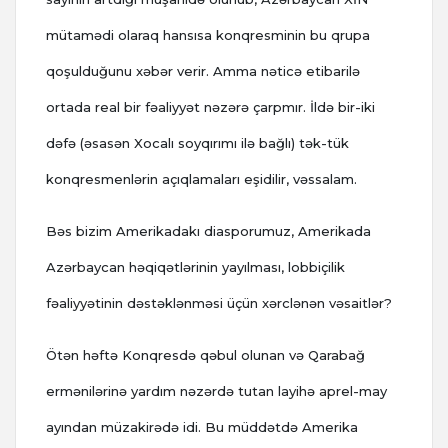
mütamədi olaraq hansısa konqresminin bu qrupa
qoşulduğunu xəbər verir. Amma nəticə etibarilə
ortada real bir fəaliyyət nəzərə çarpmır. İldə bir-iki
dəfə (əsasən Xocalı soyqırımı ilə bağlı) tək-tük
konqresmenlərin açıqlamaları eşidilir, vəssalam.
Bəs bizim Amerikadakı diasporumuz, Amerikada
Azərbaycan həqiqətlərinin yayılması, lobbiçilik
fəaliyyətinin dəstəklənməsi üçün xərclənən vəsaitlər?
Ötən həftə Konqresdə qəbul olunan və Qarabağ
ermənilərinə yardım nəzərdə tutan layihə aprel-may
ayından müzakirədə idi. Bu müddətdə Amerika