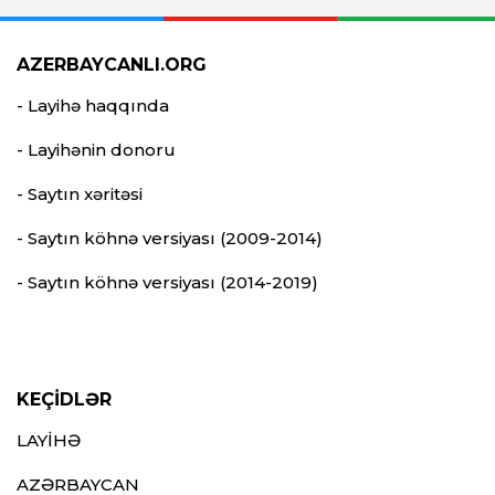
AZERBAYCANLI.ORG
- Layihə haqqında
- Layihənin donoru
- Saytın xəritəsi
- Saytın köhnə versiyası (2009-2014)
- Saytın köhnə versiyası (2014-2019)
KEÇİDLƏR
LAYİHƏ
AZƏRBAYCAN