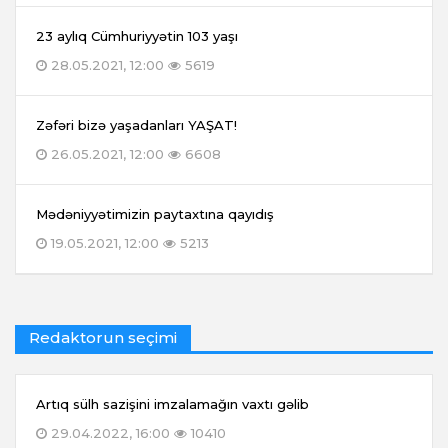
23 aylıq Cümhuriyyətin 103 yaşı
28.05.2021, 12:00
5619
Zəfəri bizə yaşadanları YAŞAT!
26.05.2021, 12:00
6608
Mədəniyyətimizin paytaxtına qayıdış
19.05.2021, 12:00
5213
Redaktorun seçimi
Artıq sülh sazişini imzalamağın vaxtı gəlib
29.04.2022, 16:00
10410