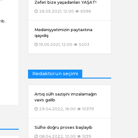
Zəfəri bizə yaşadanları YAŞAT!
26.05.2021, 12:00
6596
ıb.
Mədəniyyətimizin paytaxtına
qayıdış
19.05.2021, 12:00
5203
Redaktorun seçimi
Artıq sülh sazişini imzalamağın
vaxtı gəlib
29.04.2022, 16:00
10379
Sülhə doğru proses başlayıb
08.04.2022, 12:00
5139