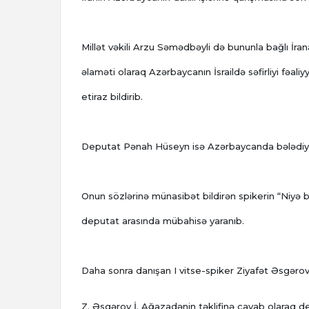
Millət vəkili Arzu Səmədbəyli də bununla bağlı İrana
əlaməti olaraq Azərbaycanın İsraildə səfirliyi fəal
etiraz bildirib.
Deputat Pənah Hüseyn isə Azərbaycanda bələdiyyələ
Onun sözlərinə münasibət bildirən spikerin “Niyə bi
deputat arasında mübahisə yaranıb.
Daha sonra danışan I vitse-spiker Ziyafət Əsgəro
Z. Əsgərov İ. Ağazadənin təklifinə cavab olaraq d